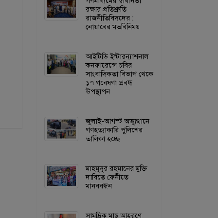
গণমাধ্যমের স্বাধীনতা
রক্ষার প্রতিশ্রুতি
রাজনীতিবিদদের :
নোয়াবের মতবিনিময়
আইটিডি ইন্টারন্যাশনাল
কনফারেন্সে চবির
সাংবাদিকতা বিভাগ থেকে
১৭ গবেষণা প্রবন্ধ
উপস্থাপন
জুলাই-আগস্ট অভ্যুত্থানে
গণহত্যাকারি পুলিশের
তালিকা হচ্ছে
মাহমুদুর রহমানের মুক্তি
দাবিতে ফেনীতে
মানববন্ধন
সামুদ্রিক মাছ আহরণে