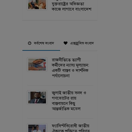
যুক্তরাষ্ট্রের অভিজ্ঞতা
কাজে লাগাবে বাংলাদেশ
সর্বশেষ সংবাদ
এক্সক্লুসিভ সংবাদ
রাজনীতিতে ত্যাগী
কর্মীদের ন্যায্য মূল্যায়ন:
একটি বাস্তব ও দার্শনিক
পর্যালোচনা
জুলাই জাতীয় সনদ ও
গণভোটের রায়
বাস্তবায়নে কিছু
আন্তর্জাতিক মডেল
ফ্যাসিস্টবিরোধী জাতীয়
ঐক্যকে শক্তিতে পরিণত