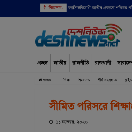
শিরোনাম :
বাংলাদেশসহ ৯ দেশের উপর ভিসা নিষেধাজ্
ফ্যাসিস্টবিরোধী জাতীয় ঐক্যকে শক্তিতে 
প্রচ্ছদ
জাতীয়
রাজনীতি
রাজধানী
সারাদে
শিক্ষা
শিরোনাম
শীর্ষ সংবাদ-৪
স্লাই
প্রচ্ছদ
সীমিত পরিসরে শিক্ষাপ্রত
১১ নভেম্বর, ২০২০