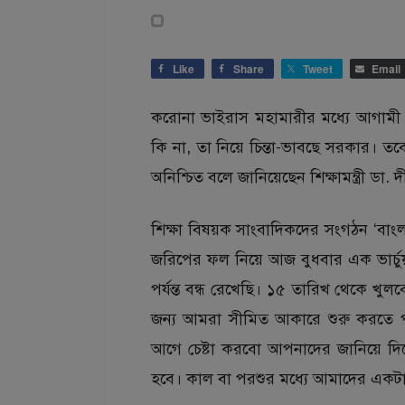
Like
Share
Tweet
Email
করোনা ভাইরাস মহামারীর মধ্যে আগামী ১৪ 
কি না, তা নিয়ে চিন্তা-ভাবছে সরকার। তব
অনিশ্চিত বলে জানিয়েছেন শিক্ষামন্ত্রী ডা. 
শিক্ষা বিষয়ক সাংবাদিকদের সংগঠন ‘বাংল
জরিপের ফল নিয়ে আজ বুধবার এক ভার্চুয
পর্যন্ত বন্ধ রেখেছি। ১৫ তারিখ থেকে খ
জন্য আমরা সীমিত আকারে শুরু করতে 
আগে চেষ্টা করবো আপনাদের জানিয়ে দি
হবে। কাল বা পরশুর মধ্যে আমাদের একটা 