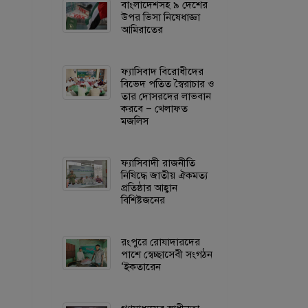
বাংলাদেশসহ ৯ দেশের
উপর ভিসা নিষেধাজ্ঞা
আমিরাতের
ফ্যাসিবাদ বিরোধীদের
বিভেদ পতিত স্বৈরাচার ও
তার দোসরদের লাভবান
করবে – খেলাফত
মজলিস
ফ্যাসিবাদী রাজনীতি
নিষিদ্ধে জাতীয় ঐকমত্য
প্রতিষ্ঠার আহ্বান
বিশিষ্টজনের
রংপুরে রোযাদারদের
পাশে স্বেচ্ছাসেবী সংগঠন
‘ইকতারেন