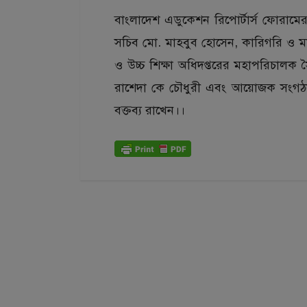
বাংলাদেশ এডুকেশন রিপোর্টার্স ফোরামের
সচিব মো. মাহবুব হোসেন, কারিগরি ও মা
ও উচ্চ শিক্ষা অধিদপ্তরের মহাপরিচালক 
রাশেদা কে চৌধুরী এবং আয়োজক সংগঠন
বক্তব্য রাখেন।।