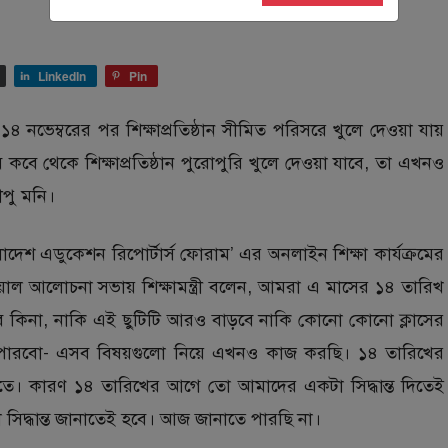
LinkedIn
Pin
নভেম্বরের পর শিক্ষাপ্রতিষ্ঠান সীমিত পরিসরে খুলে দেওয়া যায়
ে কবে থেকে শিক্ষাপ্রতিষ্ঠান পুরোপুরি খুলে দেওয়া যাবে, তা এখনও
দীপু মনি।
াদেশ এডুকেশন রিপোর্টার্স ফোরাম’ এর অনলাইন শিক্ষা কার্যক্রমের
়াল আলোচনা সভায় শিক্ষামন্ত্রী বলেন, আমরা এ মাসের ১৪ তারিখ
ুলবে কিনা, নাকি এই ছুটিটি আরও বাড়বে নাকি কোনো কোনো ক্লাসের
পারবো- এসব বিষয়গুলো নিয়ে এখনও কাজ করছি। ১৪ তারিখের
তে। কারণ ১৪ তারিখের আগে তো আমাদের একটা সিদ্ধান্ত দিতেই
সিদ্ধান্ত জানাতেই হবে। আজ জানাতে পারছি না।