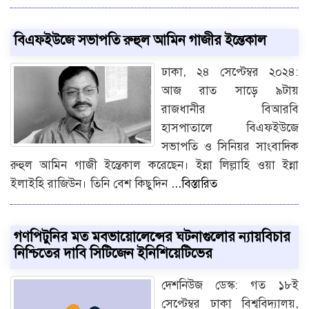
বিএফইউজে সভাপতি রুহুল আমিন গাজীর ইন্তেকাল
ঢাকা, ২৪ সেপ্টেম্বর ২০২৪:
আজ রাত সাড়ে ৯টায়
রাজধানীর বিআরবি
হাসপাতালে বিএফইউজে
সভাপতি ও সিনিয়র সাংবাদিক
রুহুল আমিন গাজী ইন্তেকাল করেছেন। ইন্না লিল্লাহি ওয়া ইন্না
ইলাইহি রাজিউন। তিনি বেশ কিছুদিন
...বিস্তারিত
গণপিটুনির মত মবভায়োলেন্সের ঘটনাগুলোর ন্যায়বিচার
নিশ্চিতের দাবি সিটিজেন ইনিশিয়েটিভের
দেশনিউজ ডেস্ক: গত ১৮ই
সেপ্টেম্বর ঢাকা বিশ্ববিদ্যালয়,