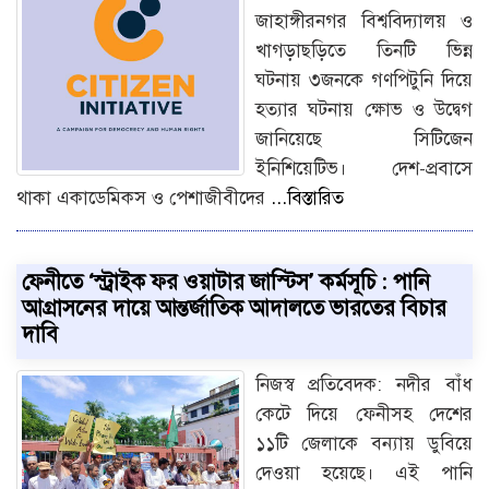
জাহাঙ্গীরনগর বিশ্ববিদ্যালয় ও
খাগড়াছড়িতে তিনটি ভিন্ন
ঘটনায় ৩জনকে গণপিটুনি দিয়ে
হত্যার ঘটনায় ক্ষোভ ও উদ্বেগ
জানিয়েছে সিটিজেন
ইনিশিয়েটিভ। দেশ-প্রবাসে
থাকা একাডেমিকস ও পেশাজীবীদের
...বিস্তারিত
ফেনীতে ‘স্ট্রাইক ফর ওয়াটার জাস্টিস’ কর্মসূচি : পানি
আগ্রাসনের দায়ে আন্তর্জাতিক আদালতে ভারতের বিচার
দাবি
নিজস্ব প্রতিবেদক: নদীর বাঁধ
কেটে দিয়ে ফেনীসহ দেশের
১১টি জেলাকে বন্যায় ডুবিয়ে
দেওয়া হয়েছে। এই পানি