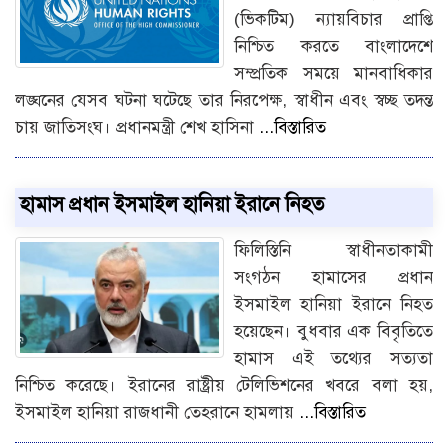
(ভিকটিম) ন্যায়বিচার প্রাপ্তি
নিশ্চিত করতে বাংলাদেশে
সম্প্রতিক সময়ে মানবাধিকার
লঙ্ঘনের যেসব ঘটনা ঘটেছে তার নিরপেক্ষ, স্বাধীন এবং স্বচ্ছ তদন্ত
চায় জাতিসংঘ। প্রধানমন্ত্রী শেখ হাসিনা
...বিস্তারিত
হামাস প্রধান ইসমাইল হানিয়া ইরানে নিহত
ফিলিস্তিনি স্বাধীনতাকামী
সংগঠন হামাসের প্রধান
ইসমাইল হানিয়া ইরানে নিহত
হয়েছেন। বুধবার এক বিবৃতিতে
হামাস এই তথ্যের সত্যতা
নিশ্চিত করেছে। ইরানের রাষ্ট্রীয় টেলিভিশনের খবরে বলা হয়,
ইসমাইল হানিয়া রাজধানী তেহরানে হামলায়
...বিস্তারিত