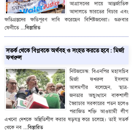
আগ্রাসনের দায়ে আন্তর্জাতিক
আদালতে ভারতের বিচার এবং
ক্ষতিগ্রস্তদের ক্ষতিপূরণ দাবি করেছেন বিশিষ্টজনেরা। শুক্রবার
ফেনীতে
...বিস্তারিত
সতর্ক থেকে বিপ্লবকে অর্থবহ ও সংহত করতে হবে : মির্জা
ফখরুল
নিউজডেস্ক: বিএনপির মহাসচিব
মির্জা ফখরুল ইসলাম
আলমগীর বলেছেন, ‘ছাত্র-
জনতার অভ্যুত্থানে বাকশালী
স্বৈরাচার সরকারের পতন হলেও
পরাজিত শক্তি আওয়ামী লীগ
এখনো দেশকে অস্থিতিশীল করার ষড়যন্ত্র করে চলেছে। তাই সতর্ক
থেকে নব
...বিস্তারিত