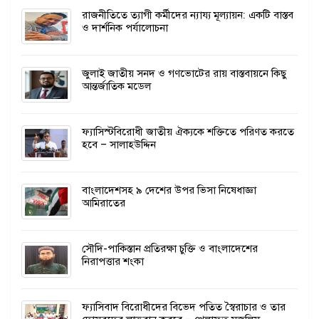
রাজনীতিতে ত্যাগী কর্মীদের ন্যায্য মূল্যায়ন: একটি বাস্তব
ও দার্শনিক পর্যালোচনা
জুলাই জাতীয় সনদ ও গণভোটের রায় বাস্তবায়নে কিছু
আন্তর্জাতিক মডেল
ফ্যাসিস্টবিরোধী জাতীয় ঐক্যকে শক্তিতে পরিণত করতে
হবে – সালাহউদ্দিন
বাংলাদেশসহ ৯ দেশের উপর ভিসা নিষেধাজ্ঞা
আমিরাতের
সৌদি-পাকিস্তান প্রতিরক্ষা চুক্তি ও বাংলাদেশের
নিরাপত্তার শংকা
ফ্যাসিবাদ বিরোধীদের বিভেদ পতিত স্বৈরাচার ও তার