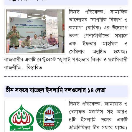
নিজস্ব প্রতিবেদক: সামাজিক
আন্দোলন "নাগরিক বিকাশ ও
কল্যাণ" (নাবিক) এর উদ্যোগে
তরুণ পেশাজীবীদের সম্মানে
এক ইফতার মাহফিল ও
সেমিনার অনুষ্ঠিত হয়েছে।
রাজধানীর একটি রেস্টুরেন্টে "জুলাই গণহত্যার বিচার ও ফ্যাসিবাদী
রাজনীতি
...বিস্তারিত
চীন সফরে যাচ্ছেন ইসলামি দলগুলোর ১৪ নেতা
নিজস্ব প্রতিবেদক: জামায়াত ও
খেলাফত মজলিস সহ আরও
৪টি ইসলামি দলের একটি
প্রতিনিধিদল চীন সফরে যাচ্ছে।