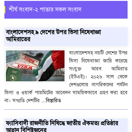
শীর্ষ সংবাদ-২ পাতার সকল সংবাদ
বাংলাদেশসহ ৯ দেশের উপর ভিসা নিষেধাজ্ঞা
আমিরাতের
বাংলাদেশসহ নয়টি দেশের উপর
ভিসা নিষেধাজ্ঞা জারি করেছে
সংযুক্ত আরব আমিরাত
(ইউএই)। ২০২৬ সাল থেকে
দেশগুলোর নাগরিকদের পর্যটন
ভিসা ও ওয়ার্ক পারমিটের আবেদন সাময়িকভাবে গ্রহণ করা হবে
না। সম্প্রতি দেশটির
...বিস্তারিত
ফ্যাসিবাদী রাজনীতি নিষিদ্ধে জাতীয় ঐকমত্য প্রতিষ্ঠার
আহ্বান বিশিষ্টজনের