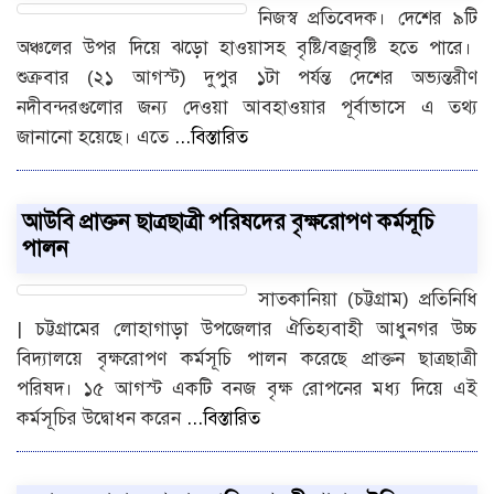
নিজস্ব প্রতিবেদক। দেশের ৯টি
অঞ্চলের উপর দিয়ে ঝড়ো হাওয়াসহ বৃষ্টি/বজ্রবৃষ্টি হতে পারে।
শুক্রবার (২১ আগস্ট) দুপুর ১টা পর্যন্ত দেশের অভ্যন্তরীণ
নদীবন্দরগুলোর জন্য দেওয়া আবহাওয়ার পূর্বাভাসে এ তথ্য
জানানো হয়েছে। এতে
...বিস্তারিত
আউবি প্রাক্তন ছাত্রছাত্রী পরিষদের বৃক্ষরোপণ কর্মসূচি
পালন
সাতকানিয়া (চট্টগ্রাম) প্রতিনিধি
| চট্টগ্রামের লোহাগাড়া উপজেলার ঐতিহ্যবাহী আধুনগর উচ্চ
বিদ্যালয়ে বৃক্ষরোপণ কর্মসূচি পালন করেছে প্রাক্তন ছাত্রছাত্রী
পরিষদ। ১৫ আগস্ট একটি বনজ বৃক্ষ রোপনের মধ্য দিয়ে এই
কর্মসূচির উদ্বোধন করেন
...বিস্তারিত