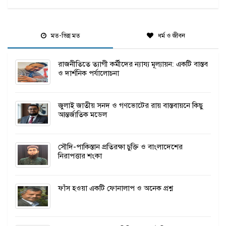
মত-ভিন্ন মত
ধর্ম ও জীবন
রাজনীতিতে ত্যাগী কর্মীদের ন্যায্য মূল্যায়ন: একটি বাস্তব
ও দার্শনিক পর্যালোচনা
জুলাই জাতীয় সনদ ও গণভোটের রায় বাস্তবায়নে কিছু
আন্তর্জাতিক মডেল
সৌদি-পাকিস্তান প্রতিরক্ষা চুক্তি ও বাংলাদেশের
নিরাপত্তার শংকা
ফাঁস হওয়া একটি ফোনালাপ ও অনেক প্রশ্ন