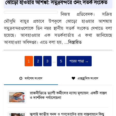
ঝোড়ো হাওয়ার আশঙ্কা: সমুদ্রবন্দরে ৩নং সতর্ক সংকেত
নিজস্ব প্রতিবেদক। সক্রিয়
মৌসুমি বায়ুর প্রভাবে উপকূলে ঝোড়ো হাওয়ার আশঙ্কায়
সমুদ্রবন্দরগুলোকে তিন নম্বর স্থানীয় সতর্ক সংকেত দেখাতে বলা
হয়েছে। আবহাওয়ার এক সতর্কবার্তায় এ কথা জানিয়েছে
আবহাওয়া অধিদপ্তর। এতে বলা হয়,
...বিস্তারিত
1
2
3
…
5
পরের পাতা →
সর্বশেষ সংবাদ
এক্সক্লুসিভ সংবাদ
রাজনীতিতে ত্যাগী কর্মীদের ন্যায্য মূল্যায়ন: একটি বাস্তব
ও দার্শনিক পর্যালোচনা
জুলাই জাতীয় সনদ ও গণভোটের রায় বাস্তবায়নে কিছু