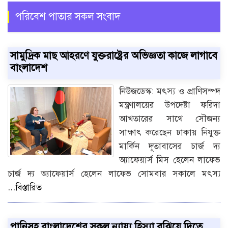
পরিবেশ পাতার সকল সংবাদ
সামুদ্রিক মাছ আহরণে যুক্তরাষ্ট্রের অভিজ্ঞতা কাজে লাগাবে
বাংলাদেশ
নিউজডেস্ক: মৎস্য ও প্রাণিসম্পদ
মন্ত্রণালয়ের উপদেষ্টা ফরিদা
আখতারের সাথে সৌজন্য
সাক্ষাৎ করেছেন ঢাকায় নিযুক্ত
মার্কিন দূতাবাসের চার্জ দ্য
অ্যাফেয়ার্স মিস হেলেন লাফেভ
চার্জ দ্য অ্যাফেয়ার্স হেলেন লাফেভ সোমবার সকালে মৎস্য
...বিস্তারিত
পানিসহ বাংলাদেশের সকল ন্যায্য হিস্যা বুঝিয়ে দিতে