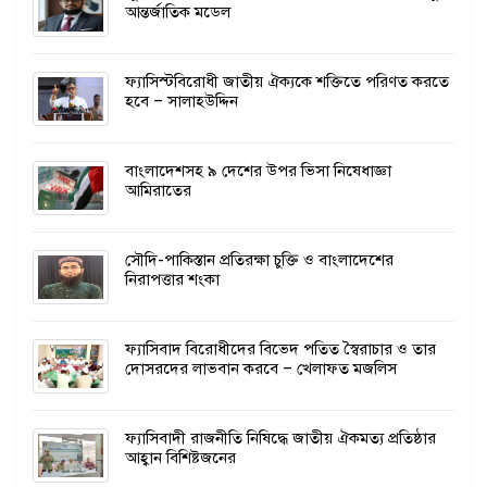
আন্তর্জাতিক মডেল
ফ্যাসিস্টবিরোধী জাতীয় ঐক্যকে শক্তিতে পরিণত করতে
হবে – সালাহউদ্দিন
বাংলাদেশসহ ৯ দেশের উপর ভিসা নিষেধাজ্ঞা
আমিরাতের
সৌদি-পাকিস্তান প্রতিরক্ষা চুক্তি ও বাংলাদেশের
নিরাপত্তার শংকা
ফ্যাসিবাদ বিরোধীদের বিভেদ পতিত স্বৈরাচার ও তার
দোসরদের লাভবান করবে – খেলাফত মজলিস
ফ্যাসিবাদী রাজনীতি নিষিদ্ধে জাতীয় ঐকমত্য প্রতিষ্ঠার
আহ্বান বিশিষ্টজনের