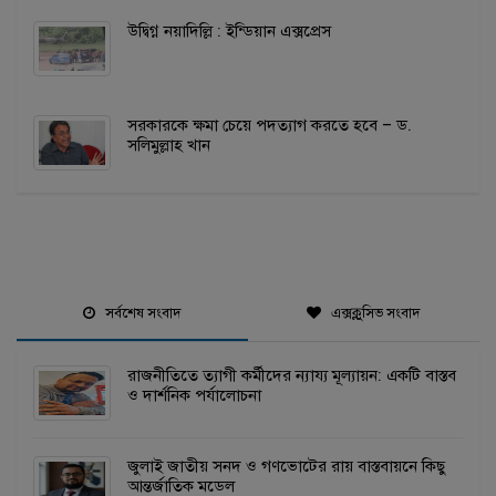
উদ্বিগ্ন নয়াদিল্লি : ইন্ডিয়ান এক্সপ্রেস
সরকারকে ক্ষমা চেয়ে পদত্যাগ করতে হবে – ড.
সলিমুল্লাহ খান
সর্বশেষ সংবাদ
এক্সক্লুসিভ সংবাদ
রাজনীতিতে ত্যাগী কর্মীদের ন্যায্য মূল্যায়ন: একটি বাস্তব
ও দার্শনিক পর্যালোচনা
জুলাই জাতীয় সনদ ও গণভোটের রায় বাস্তবায়নে কিছু
আন্তর্জাতিক মডেল