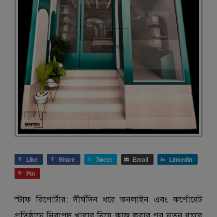
Like
Share
Tweet
Email
LinkedIn
Pin
স্টাফ রিপোর্টার: দীর্ঘদিন ধরে অনলাইন এবং কর্পোরেট
প্রতিষ্ঠানে নিরাপদ খাবার নিয়ে কাজ করার পর নতুন বছরে