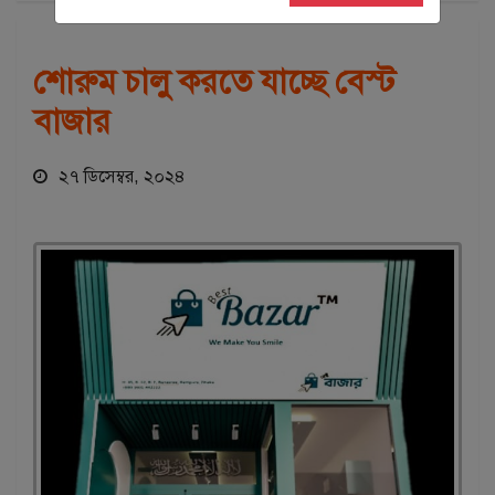
শোরুম চালু করতে যাচ্ছে বেস্ট
বাজার
২৭ ডিসেম্বর, ২০২৪