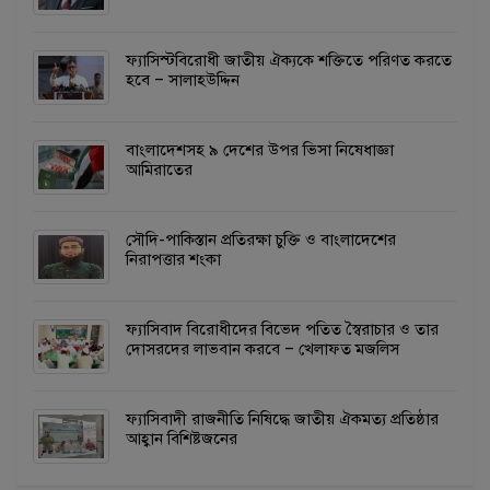
ফ্যাসিস্টবিরোধী জাতীয় ঐক্যকে শক্তিতে পরিণত করতে
হবে – সালাহউদ্দিন
বাংলাদেশসহ ৯ দেশের উপর ভিসা নিষেধাজ্ঞা
আমিরাতের
সৌদি-পাকিস্তান প্রতিরক্ষা চুক্তি ও বাংলাদেশের
নিরাপত্তার শংকা
ফ্যাসিবাদ বিরোধীদের বিভেদ পতিত স্বৈরাচার ও তার
দোসরদের লাভবান করবে – খেলাফত মজলিস
ফ্যাসিবাদী রাজনীতি নিষিদ্ধে জাতীয় ঐকমত্য প্রতিষ্ঠার
আহ্বান বিশিষ্টজনের