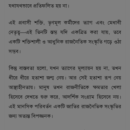
যথাযথভাবে প্রতিফলিত হয় না।
এই প্রবাসী শক্তি, তৃণমূল কর্মীদের ত্যাগ এবং মেধাবী
নেতৃত্ব—এই তিনটি স্তম্ভ যদি একত্রিত করা যায়, তবে
একটি শক্তিশালী ও আধুনিক রাজনৈতিক সংস্কৃতি গড়ে ওঠা
সম্ভব।
কিন্তু বাস্তবতা হলো, যখন ত্যাগের মূল্যায়ন হয় না, তখন
ধীরে ধীরে হতাশা জন্ম নেয়। আর সেই হতাশা রূপ নেয়
আস্থাহীনতায়। মানুষ তখন রাজনীতিকে ক্ষমতার খেলা
হিসেবে দেখতে শুরু করে, আদর্শিক সংগ্রাম হিসেবে নয়।
এই মানসিক পরিবর্তন একটি জাতির রাজনৈতিক সংস্কৃতির
জন্য অত্যন্ত বিপজ্জনক।