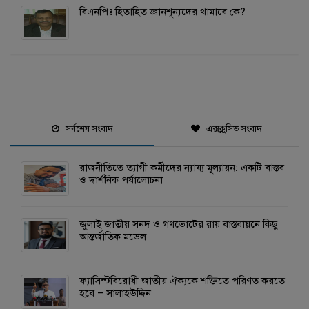
বিএনপিঃ হিতাহিত জ্ঞানশূন্যদের থামাবে কে?
সর্বশেষ সংবাদ
এক্সক্লুসিভ সংবাদ
রাজনীতিতে ত্যাগী কর্মীদের ন্যায্য মূল্যায়ন: একটি বাস্তব
ও দার্শনিক পর্যালোচনা
জুলাই জাতীয় সনদ ও গণভোটের রায় বাস্তবায়নে কিছু
আন্তর্জাতিক মডেল
ফ্যাসিস্টবিরোধী জাতীয় ঐক্যকে শক্তিতে পরিণত করতে
হবে – সালাহউদ্দিন