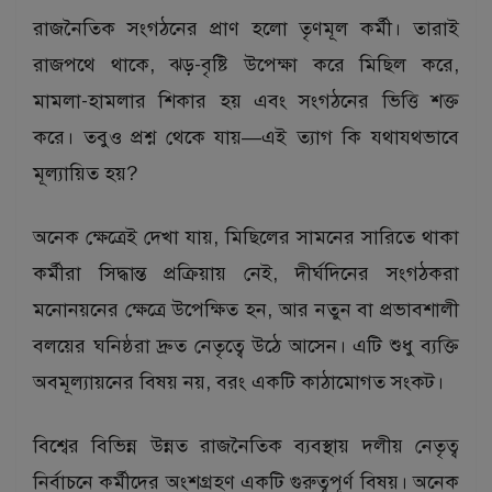
রাজনৈতিক সংগঠনের প্রাণ হলো তৃণমূল কর্মী। তারাই
রাজপথে থাকে, ঝড়-বৃষ্টি উপেক্ষা করে মিছিল করে,
মামলা-হামলার শিকার হয় এবং সংগঠনের ভিত্তি শক্ত
করে। তবুও প্রশ্ন থেকে যায়—এই ত্যাগ কি যথাযথভাবে
মূল্যায়িত হয়?
অনেক ক্ষেত্রেই দেখা যায়, মিছিলের সামনের সারিতে থাকা
কর্মীরা সিদ্ধান্ত প্রক্রিয়ায় নেই, দীর্ঘদিনের সংগঠকরা
মনোনয়নের ক্ষেত্রে উপেক্ষিত হন, আর নতুন বা প্রভাবশালী
বলয়ের ঘনিষ্ঠরা দ্রুত নেতৃত্বে উঠে আসেন। এটি শুধু ব্যক্তি
অবমূল্যায়নের বিষয় নয়, বরং একটি কাঠামোগত সংকট।
বিশ্বের বিভিন্ন উন্নত রাজনৈতিক ব্যবস্থায় দলীয় নেতৃত্ব
নির্বাচনে কর্মীদের অংশগ্রহণ একটি গুরুত্বপূর্ণ বিষয়। অনেক