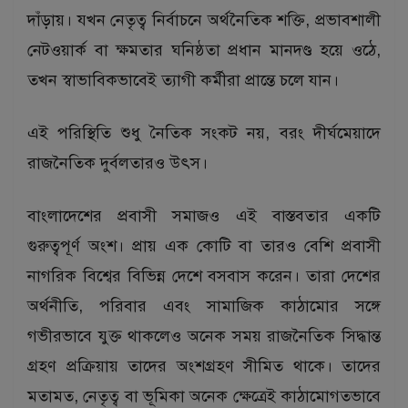
দাঁড়ায়। যখন নেতৃত্ব নির্বাচনে অর্থনৈতিক শক্তি, প্রভাবশালী
নেটওয়ার্ক বা ক্ষমতার ঘনিষ্ঠতা প্রধান মানদণ্ড হয়ে ওঠে,
তখন স্বাভাবিকভাবেই ত্যাগী কর্মীরা প্রান্তে চলে যান।
এই পরিস্থিতি শুধু নৈতিক সংকট নয়, বরং দীর্ঘমেয়াদে
রাজনৈতিক দুর্বলতারও উৎস।
বাংলাদেশের প্রবাসী সমাজও এই বাস্তবতার একটি
গুরুত্বপূর্ণ অংশ। প্রায় এক কোটি বা তারও বেশি প্রবাসী
নাগরিক বিশ্বের বিভিন্ন দেশে বসবাস করেন। তারা দেশের
অর্থনীতি, পরিবার এবং সামাজিক কাঠামোর সঙ্গে
গভীরভাবে যুক্ত থাকলেও অনেক সময় রাজনৈতিক সিদ্ধান্ত
গ্রহণ প্রক্রিয়ায় তাদের অংশগ্রহণ সীমিত থাকে। তাদের
মতামত, নেতৃত্ব বা ভূমিকা অনেক ক্ষেত্রেই কাঠামোগতভাবে