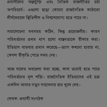
প্রবাসীদের অন্তর্ভুক্তি এবং নৈতিক রাজনীতির চর্চা
অপরিহার্য। এগুলো ছাড়া কোনো রাজনৈতিক কাঠামো
দীর্ঘমেয়াদে স্থিতিশীল ও বিশ্বাসযোগ্য হতে পারে না।
সমালোচনা সবসময় কঠিন, কিন্তু প্রয়োজনীয়। কারণ
পরিবর্তনের প্রথম ধাপ হলো বাস্তবতাকে স্বীকার করা।
ইতিহাস বারবার প্রমাণ করেছে—ত্যাগ কখনো হারায় না,
কেবল স্বীকৃতি পেতে সময় নেয়।
আজ যাদের অবহেলা করা হচ্ছে, কাল তারাই হতে পারে
পরিবর্তনের মূল শক্তি। রাজনৈতিক ইতিহাসের এই চক্র
একদিন আবার নতুন সম্ভাবনার দ্বার খুলে দেয়।
লেখক: প্রবাসী সংগঠক