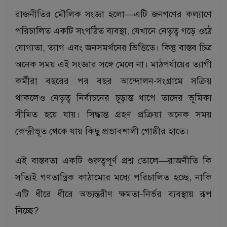
রাজনীতির মৌলিক সংজ্ঞা হলো—এটি জনগণের কল্যাণে
পরিচালিত একটি সংগঠিত ব্যবস্থা, যেখানে নেতৃত্ব গড়ে ওঠে
যোগ্যতা, ত্যাগ এবং জনসমর্থনের ভিত্তিতে। কিন্তু বাস্তব চিত্র
অনেক সময় এই সংজ্ঞার সঙ্গে মেলে না। মাঠপর্যায়ের ত্যাগী
কর্মীরা বছরের পর বছর আন্দোলন-সংগ্রামে সক্রিয়
থাকলেও নেতৃত্ব নির্বাচনের চূড়ান্ত ধাপে তাদের ভূমিকা
সীমিত হয়ে যায়। সিদ্ধান্ত গ্রহণ প্রক্রিয়া অনেক সময়
কেন্দ্রীভূত থেকে যায় কিছু প্রভাবশালী গোষ্ঠীর হাতে।
এই বাস্তবতা একটি গুরুত্বপূর্ণ প্রশ্ন তোলে—রাজনীতি কি
সত্যিই গণতান্ত্রিক কাঠামোর মধ্যে পরিচালিত হচ্ছে, নাকি
এটি ধীরে ধীরে অভ্যন্তরীণ ক্ষমতা-নির্ভর ব্যবস্থায় রূপ
নিচ্ছে?