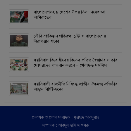
বাংলাদেশসহ ৯ দেশের উপর ভিসা নিষেধাজ্ঞা
আমিরাতের
সৌদি-পাকিস্তান প্রতিরক্ষা চুক্তি ও বাংলাদেশের
নিরাপত্তার শংকা
ফ্যাসিবাদ বিরোধীদের বিভেদ পতিত স্বৈরাচার ও তার
দোসরদের লাভবান করবে – খেলাফত মজলিস
ফ্যাসিবাদী রাজনীতি নিষিদ্ধে জাতীয় ঐকমত্য প্রতিষ্ঠার
আহ্বান বিশিষ্টজনের
প্রকাশক ও প্রধান সম্পাদক : মুহাম্মদ আবদুল্লাহ
সম্পাদক : আবদুল হাফিজ খসরু