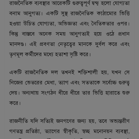
রাজনৈতিক ব্যবস্থার আরেকটি গুরুত্বপূর্ণ দ্বন্দ্ব হলো যোগ্যতা
বনাম আনুগত্য। একটি সুস্থ রাজনৈতিক কাঠামোর ভিত্তি
হওয়া উচিত যোগ্যতা, অভিজ্ঞতা এবং নৈতিকতার ওপর।
কিন্তু বাস্তবে অনেক সময় আনুগত্যই হয়ে ওঠে প্রধান
মানদণ্ড। এই প্রবণতা নেতৃত্বের মানকে দুর্বল করে এবং
তৃণমূল কর্মীদের মধ্যে হতাশা সৃষ্টি করে।
একটি রাজনৈতিক দল তখনই শক্তিশালী হয়, যখন সে
নিজের ভেতরের মেধা, ত্যাগ এবং সততাকে সর্বোচ্চ গুরুত্ব
দেয়। অন্যথায় সংগঠন ধীরে ধীরে তার ভিত্তি হারাতে শুরু
করে।
রাজনীতি যদি সত্যিই জনগণের জন্য হয়, তবে অভ্যন্তরীণ
গণতন্ত্র প্রতিষ্ঠা, ত্যাগের স্বীকৃতি, স্বচ্ছ মনোনয়ন ব্যবস্থা,