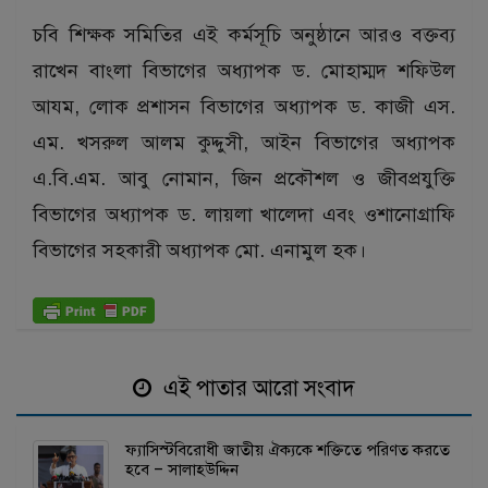
চবি শিক্ষক সমিতির এই কর্মসূচি অনুষ্ঠানে আরও বক্তব্য
রাখেন বাংলা বিভাগের অধ্যাপক ড. মোহাম্মদ শফিউল
আযম, লোক প্রশাসন বিভাগের অধ্যাপক ড. কাজী এস.
এম. খসরুল আলম কুদ্দুসী, আইন বিভাগের অধ্যাপক
এ.বি.এম. আবু নোমান, জিন প্রকৌশল ও জীবপ্রযুক্তি
বিভাগের অধ্যাপক ড. লায়লা খালেদা এবং ওশানোগ্রাফি
বিভাগের সহকারী অধ্যাপক মো. এনামুল হক।
এই পাতার আরো সংবাদ
ফ্যাসিস্টবিরোধী জাতীয় ঐক্যকে শক্তিতে পরিণত করতে
হবে – সালাহউদ্দিন