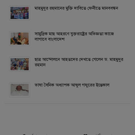
মাহমুদুর রহমানের মুক্তি দাবিতে ফেনীতে মানববন্ধন
সামুদ্রিক মাছ আহরণে যুক্তরাষ্ট্রের অভিজ্ঞতা কাজে
লাগাবে বাংলাদেশ
ছাত্র আন্দোলনে আহতদের দেখতে গেলেন ড. মাহমুদুর
রহমান
ভাষা সৈনিক অধ্যাপক আব্দুল গফুরের ইন্তেকাল