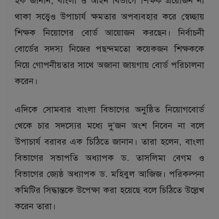
হক জানান, বাংলা ও আইন বিভাগে শিক্ষক প্রয়োজন না
থাকা সত্ত্বেও উপাচার্য ক্ষমতার অপব্যবহার করে স্বেচ্ছায়
শিক্ষক নিয়োগের বোর্ড আয়োজন করছেন। নির্বাচনী
বোর্ডের সদস্য নিজের পছন্দমতো কয়েকজন শিক্ষককে
নিয়ে গোপনীয়তার সাথে অজানা জায়গায় বোর্ড পরিচালনা
করেন।
এদিকে সোমবার বাংলা বিভাগের অনুষ্ঠিত নিয়োগবোর্ড
থেকে চার সদস্যের মধ্যে দু’জন অংশ নিবেন না বলে
উপাচার্য বরাবর এক চিঠিতে জানান। তারা হলেন, বাংলা
বিভাগের সভাপতি অধ্যাপক ড. তাসলিমা বেগম ও
বিভাগের জ্যেষ্ঠ অধ্যাপক ড. মহিবুল আজিজ। পরিকল্পনা
কমিটির সিদ্ধান্তকে উপেক্ষা করা হয়েছে বলে চিঠিতে উল্লেখ
করেন তারা।