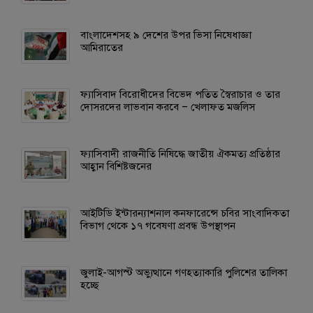
বাংলাদেশসহ ৯ দেশের উপর ভিসা নিষেধাজ্ঞা
আমিরাতের
ফ্যাসিবাদ বিরোধীদের বিভেদ পতিত স্বৈরাচার ও তার
দোসরদের লাভবান করবে – খেলাফত মজলিস
ফ্যাসিবাদী রাজনীতি নিষিদ্ধে জাতীয় ঐকমত্য প্রতিষ্ঠার
আহ্বান বিশিষ্টজনের
আইটিডি ইন্টারন্যাশনাল কনফারেন্সে চবির সাংবাদিকতা
বিভাগ থেকে ১৭ গবেষণা প্রবন্ধ উপস্থাপন
জুলাই-আগস্ট অভ্যুত্থানে গণহত্যাকারি পুলিশের তালিকা
হচ্ছে