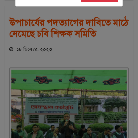
উপাচার্যের পদত্যাগের দাবিতে মাঠে
নেমেছে চবি শিক্ষক সমিতি
১৮ ডিসেম্বর, ২০২৩