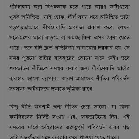
পরিচালনা করা বিপজ্জনক হতে পারে কারণ ডাটাগুলো
খুবই অনিশ্চিত। যাই হোক, দীর্ঘ সময় ধরে অনিশ্চিত ডাটা
গড়পড়তাভাবে দীর্ঘমেয়াদি প্রবণতা প্রকাশ করে, যেমন
সংক্রমণের মাত্রা বাড়ছে বা কমছে কিনা এসব জানা যেতে
পারে। তবে যদি দ্রুত প্রতিক্রিয়া জানানোর দরকার হয়, সে
সময় পুরনো ডাটার ব্যবহারের কোনো মানে নেই। তবে
লকডাউন নীতিকে সমন্বয় করার জন্য দীর্ঘমেয়াদি ডাটার
ব্যবহার ভালো ব্যাপার। কারণ আমাদের নীতির পরিবর্তন
সবসময় ভাইরাসকে দমাতে ভূমিকা রাখে।
কিছু নীতি অবশ্যই অন্য নীতির চেয়ে ভালো। যা কিনা
কর্মদিবসের নির্দিষ্ট সংখ্যা এবং লকডাউনের দিন, এই
সময়ের মাঝে ভাইরাসের গুরুত্বপূর্ণ পরিবর্তন এসব গড়
ডাটা সতর্কতার সঙ্গে ব্যবহার করে পাওয়া যেতে পারে।