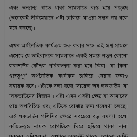
এবং অন্যান্য খাতে ধাক্কা সামলাতে ব্যস্ত হয়ে পড়েছে
(অনেকেই দীর্ঘমেয়াদে এটা চালিয়ে যাওয়া সম্ভব নয় বলে
মনে করছে)।
এখন অর্থনৈতিক কার্যক্রম শুরু করার সঙ্গে এই প্রশ্ন সামনে
এসেছে যে ভাইরাসকে সামলাতে একই সময়ে নতুন কোনো
লকডাউন কৌশল পরিকল্পনা করা হবে কিনা। যা কিনা
গুরুত্বপূর্ণ অর্থনৈতিক কার্যক্রম চালিয়ে নেয়ার জন্যও
সহায়ক হবে। এটাকে বলা হচ্ছে ‘সায়েন্স অব লকডাউন’ বা
‘লকডাউনের বিজ্ঞান’। এটা এমন একটা ক্ষেত্র যা আমাদের
প্রায় অপরিচিত এবং এটিকে বোঝার জন্য গবেষণা চলছে।
এই লকডাউন পলিসির ক্ষেত্রে সবচেয়ে বড় সমস্যা হলো
কভিড-১৯ নামক রোগটিকে ঘিরে ছড়িয়ে থাকা নানা
ধরনের অনিশ্চয়তা। যেখানে অন্তর্ভুক্ত থাকে, কোনো ব্যক্তি