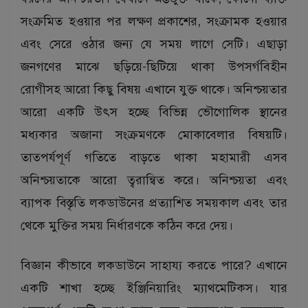
সংক্রমিত হওয়ার পর লক্ষণ প্রকাশের, সংক্রামক হওয়ার
এবং সেরে ওঠার জন্য যে সময় লাগে সেটি। এছাড়া
জনগণের মাঝে ছড়িয়ে-ছিটিয়ে থাকা উপসর্গবিহীন
রোগীসহ আরো কিছু বিষয় এখানে যুক্ত থাকে। অনিশ্চয়তার
আরো একটি উৎস হচ্ছে বিভিন্ন ভৌগোলিক স্থানের
মধ্যকার অজানা সংক্রমণকে মোকাবেলার বিষয়টি।
তাত্পর্যপূর্ণ গতিতে বাড়তে থাকা মহামারী এসব
অনিশ্চয়তাকে আরো ত্বরান্বিত করে। অনিশ্চয়তা এবং
ব্যাপক বিস্তৃতি লকডাউনের প্রত্যাশিত সময়কাল এবং তার
থেকে মুক্তির সময় নির্ধারণকে কঠিন করে দেয়।
বিজ্ঞান কীভাবে লকডাউনে সাহায্য করতে পারে? এখানে
একটি শাখা হচ্ছে ইঞ্জিনিয়ারিং ম্যাথমেটিকস। যার