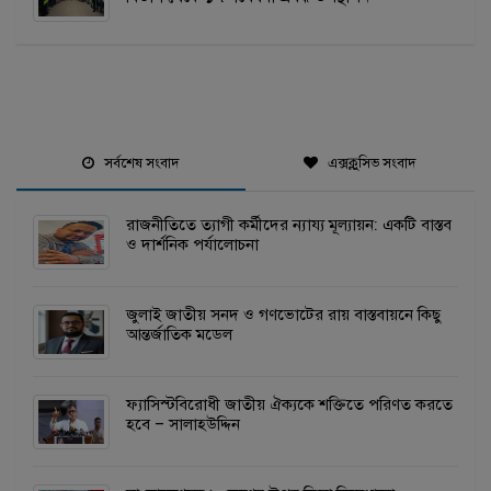
সর্বশেষ সংবাদ
এক্সক্লুসিভ সংবাদ
রাজনীতিতে ত্যাগী কর্মীদের ন্যায্য মূল্যায়ন: একটি বাস্তব
ও দার্শনিক পর্যালোচনা
জুলাই জাতীয় সনদ ও গণভোটের রায় বাস্তবায়নে কিছু
আন্তর্জাতিক মডেল
ফ্যাসিস্টবিরোধী জাতীয় ঐক্যকে শক্তিতে পরিণত করতে
হবে – সালাহউদ্দিন