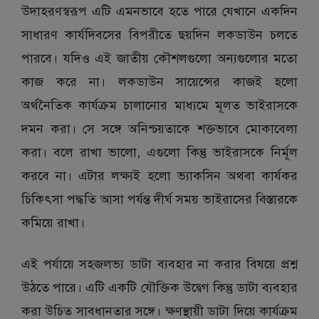
উদাহরণস্বরূপ এটি এমনভাবে হতে পারে যেখানে একদিন
সাধারণ কার্যদিবসের বিপরীতে ছয়দিন লকডাউন চলতে
পারবে। যদিও এই জাতীয় কৌশলগুলো অন্যগুলোর মতো
কাজ করে না। লকডাউন সায়েন্সের কাজই হলো
অর্থনৈতিক কার্যক্রম চালানোর মাধ্যমে মূলত ভাইরাসকে
দমন করা। সে সঙ্গে অনিশ্চয়তাকে শক্তভাবে মোকাবেলা
করা। বলে রাখা ভালো, এগুলো কিন্তু ভাইরাসকে নির্মূল
করবে না। এটার লক্ষ্যই হলো ভ্যাকসিন অথবা কার্যকর
চিকিৎসা পদ্ধতি আসা পর্যন্ত দীর্ঘ সময় ভাইরাসের বিস্তারকে
কমিয়ে রাখা।
এই পর্যায়ে সহজলভ্য ডাটা ব্যবহার না করার বিষয়ে প্রশ্ন
উঠতে পারে। এটি একটি যৌক্তিক উদ্বেগ কিন্তু ডাটা ব্যবহার
করা উচিত সাবধানতার সঙ্গে। ক্ষণস্থায়ী ডাটা দিয়ে কার্যক্রম