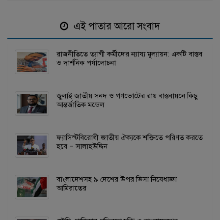
এই পাতার আরো সংবাদ
রাজনীতিতে ত্যাগী কর্মীদের ন্যায্য মূল্যায়ন: একটি বাস্তব
ও দার্শনিক পর্যালোচনা
জুলাই জাতীয় সনদ ও গণভোটের রায় বাস্তবায়নে কিছু
আন্তর্জাতিক মডেল
ফ্যাসিস্টবিরোধী জাতীয় ঐক্যকে শক্তিতে পরিণত করতে
হবে – সালাহউদ্দিন
বাংলাদেশসহ ৯ দেশের উপর ভিসা নিষেধাজ্ঞা
আমিরাতের