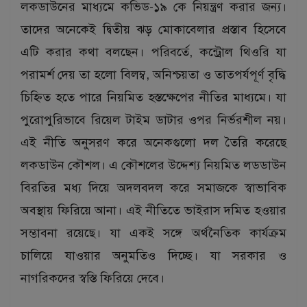
লকডাউনের মাধ্যমে কভিড-১৯ কে নিয়ন্ত্রণ করার জন্য।
তাদের অনেকেই দ্বিতীয় ঝড় মোকাবেলার প্রস্তাব হিসেবে
এটি করার কথা বলছেন। পরিবর্তে, কন্ট্রোল থিওরি যা
পরামর্শ দেয় তা হলো বিলম্ব, অনিশ্চয়তা ও তাত্পর্যপূর্ণ বৃদ্ধি
চিহ্নিত হতে পারে নিয়মিত হস্তক্ষেপের নীতির মাধ্যমে। যা
পুরোপুরিভাবে রিয়েল টাইম ডাটার ওপর নির্ভরশীল নয়।
এই নীতি অনুসরণ করে অনেকগুলো দল তৈরি করেছে
লকডাউন কৌশল। এ কৌশলের উদ্দেশ্য নিয়মিত লডডাউন
বিরতির মধ্য দিয়ে অদলবদল করে সমাজকে স্বাভাবিক
অবস্থায় ফিরিয়ে আনা। এই নীতিতে ভাইরাস দমিত হওয়ার
সম্ভাবনা রয়েছে। যা একই সঙ্গে অর্থনৈতিক কার্যক্রম
চালিয়ে যাওয়ার অনুমতিও দিচ্ছে। যা সরকার ও
নাগরিকদের স্বস্তি ফিরিয়ে দেবে।