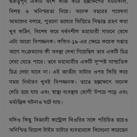
গুরুত্বপূর্ণ একটি অংশ কাজ করে হস্তক্ষেপের সময়কাল,
বিলম্ব ও অনিশ্চয়তা নিয়ে। অনেক বছরের গবেষণা
আমাদের বলছে, পুরনো তথ্যের ভিত্তিতে সিদ্ধান্ত গ্রহণ করা
খুব কঠিন, বিশেষ করে বর্ধনশীল মহামারী সামনে রেখে
এটা আরো বিপজ্জনক। কভিড-১৯-এর ক্ষেত্রে কয়েক সপ্তাহ
আগে সংক্রমণের কী অবস্থা দেখা গিয়েছিল তার একটি চিত্র
দেয়া যেতে পারে। তবে মহামারীর একটি সুস্পষ্ট সাম্প্রতিক
চিত্র দেয়া যাবে না। এই জাতীয় ডাটার ওপর ভিত্তি করে
সময় নির্ধারণ খুবই বিপজ্জনক। তাতে হস্তক্ষেপে অনেক
দেরি হয়ে যায় এবং স্বাস্থ্য ব্যবস্থায় রোগী উপচে পড়ে এবং
মর্মান্তিক ঘটনাও ঘটে যায়।
যদিও কিছু বিজ্ঞানী কন্ট্রোল থিওরির সঙ্গে পরিচিত হয়েও
অনিশ্চিত রিয়েল টাইম ডাটার ব্যবহারকে বিবেচনা করেছেন