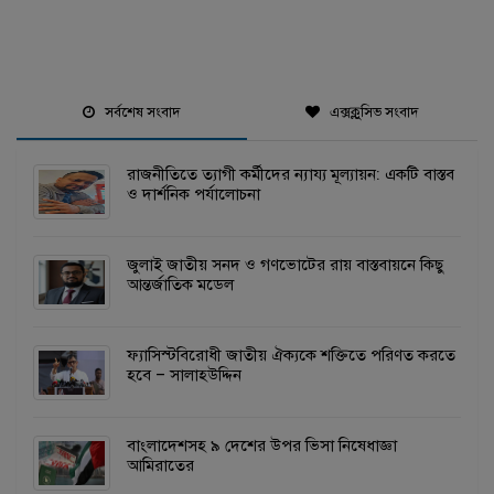
সর্বশেষ সংবাদ
এক্সক্লুসিভ সংবাদ
রাজনীতিতে ত্যাগী কর্মীদের ন্যায্য মূল্যায়ন: একটি বাস্তব
ও দার্শনিক পর্যালোচনা
জুলাই জাতীয় সনদ ও গণভোটের রায় বাস্তবায়নে কিছু
আন্তর্জাতিক মডেল
ফ্যাসিস্টবিরোধী জাতীয় ঐক্যকে শক্তিতে পরিণত করতে
হবে – সালাহউদ্দিন
বাংলাদেশসহ ৯ দেশের উপর ভিসা নিষেধাজ্ঞা
আমিরাতের