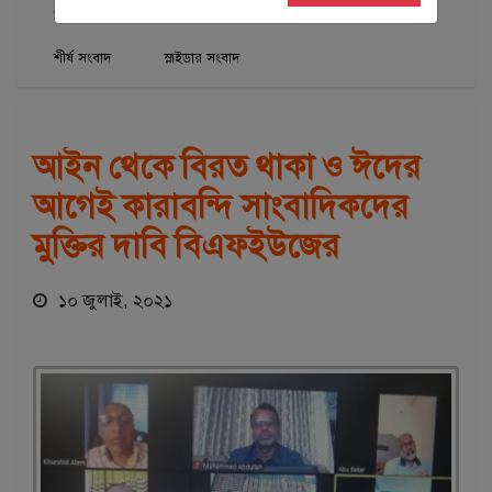
আইন-আদালত
জাতীয়
মিডিয়া
শিরোনাম
শীর্ষ সংবাদ
স্লাইডার সংবাদ
আইন থেকে বিরত থাকা ও ঈদের
আগেই কারাবন্দি সাংবাদিকদের
মুক্তির দাবি বিএফইউজের
১০ জুলাই, ২০২১