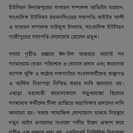
ইউনিয়ন দিনাজপুরের সাধারণ সম্পাদক আতিউর রহমান,
সাংবাদিক ইউনিয়ন ময়মনসিংহের সভাপতি আইউব আলী
ও সাধারণ সম্পাদক সাইফুল ইসলাম, সাংবাদিক ইউনিয়ন
গাজীপুরের সভাপতি দেলোয়ার হোসেন প্রমুখ।
সভায় গৃহীত প্রস্তাবে ঈদ-উল আজহার আগেই সব
গণমাধ্যমে বেতন পরিশোধ ও বোনাস প্রদান এবং করোনার
ব্যাপক ঝুঁকি ও কঠোর লকডাউনে সংবাদকর্মীদের স্বাস্থ্যগত
ও আর্থিক নিরাপত্তা নিশ্চিত করার দাবি জানানো হয়।
এছাড়া মহামারী করোনাকালে সম্মুখযোদ্ধা হিসেবে
গণমাধ্যম কর্মীদের টিকা প্রাপ্তিতে অগ্রাধিকার প্রদানের দাবি
জানানো হয়। সভায় সামাজিক যোগাযোগ মাধ্যম নিয়ন্ত্রণে
নতুন আইন প্রণয়নের সংবাদে গভীর উদ্বেগ প্রকাশ করে
গৃহীত এক প্রস্তাবে বলা হয়, এমনিতেই ডিজিটাল নিরাপত্তা