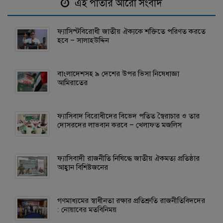
এই পাতার আরো সংবাদ
ফ্যাসিস্টবিরোধী জাতীয় ঐক্যকে শক্তিতে পরিণত করতে
হবে – সালাহউদ্দিন
বাংলাদেশসহ ৯ দেশের উপর ভিসা নিষেধাজ্ঞা
আমিরাতের
ফ্যাসিবাদ বিরোধীদের বিভেদ পতিত স্বৈরাচার ও তার
দোসরদের লাভবান করবে – খেলাফত মজলিস
ফ্যাসিবাদী রাজনীতি নিষিদ্ধে জাতীয় ঐকমত্য প্রতিষ্ঠার
আহ্বান বিশিষ্টজনের
গণমাধ্যমের স্বাধীনতা রক্ষার প্রতিশ্রুতি রাজনীতিবিদদের
: নোয়াবের মতবিনিময়