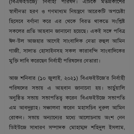
(বিএফইউজে)’ নির্বাহী পরিষদ। এটিকে মতপ্রকাশের
স্বাধীনতা হরণ ও গণমাধ্যম নিয়ন্ত্রণে আরেকটি অপচেষ্টা
হিসেবে বর্ণানা করে এর থেকে বিরত থাকতে সংশ্লিষ্ট
সকলের প্রতি আহবান জানানো হয়েছে। একই সঙ্গে পবিত্র
ঈদ-উল আজহার আগেই সাংবাদিক নেতা রুহুল আমিন
গাজী, সাদাত হোসাইনসহ সকল কারাবন্দি সাংবাদিকের
মুক্তি দাবি করেছেন নির্বাহী পরিষদের নেতারা।
আজ শনিবার (১০ জুলাই, ২০২১) বিএফইউজে’র নির্বাহী
পরিষদের সভায় এ আহবান জানানো হয়। ভার্চুয়ালি
অনুষ্ঠিত সভায় সভাপতিত্ব করেন বিএফইউজে সভাপতি
এম আবদুল্লাহ। সঞ্চালনা করেন মহাসচিব নুরুল আমিন
রোকন। সভায় অন্যান্যের মধ্যে আলোচনায় অংশ নেন
ডিইউজে সাধারণ সম্পাদক মোহাম্মদ শহিদুল ইসলাম,