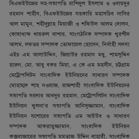
বিএফইউজের সহ-সভাপতি রাশিদুল ইসলাম ও ওবায়দুর
রহমান শাহীন, বিএফইউজের সহকারি মহাসচিব নাসির
আল মামুন, শহীদুল্লাহ মিয়াজী ও শফিউল আলম দোলন,
কোষাধ্যক্ষ খায়রুল বাশার, সাংগঠনিক সম্পাদক খুরশীদ
আলম, দফতর সম্পাদক তোফায়েল হোসেন, নির্বাহী সদস্য
এইচ এম আলাউদ্দিন, জিয়াউর রহমান মধু, শামসুদ্দিন
হারুন, মো. আবু বকর মিয়া, এ কে এম মহসীন, চট্টগ্রাম
মেট্রোপলিটন সাংবাদিক ইউনিয়নের সাধারণ সম্পাদক
মোহাম্মদ শাহ নওয়াজ, রাজশাহী সাংবাদিক ইউনিয়নের
সভাপতি সরদার আবদুর রহমান, মেট্রোপলিটন সাংবাদিক
ইউনিয়ন খুলনা’র সভাপতি আনিসুজ্জামান, সাংবাদিক
ইউনিয়ন যশোরের সভাপতি এম আইউব ও সাধারণ
সম্পাদক আকরামুজ্জামান, সাংবাদিক ইউনিয়ন
কক্সবাজারের সভাপতি মমতাজ উদ্দিন বাহারী, সাংবাদিক