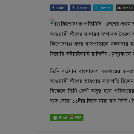
Like
Share
Tweet
Email
কিশোরগঞ্জ প্রতিনিধি : দেশের প্রথম
আওয়ামী লীগের সাধারণ সম্পাদক সৈয়দ 
কিশোরগঞ্জ সদর হাসপাতালে মঙ্গলবার রা
লিল্লাহি অইন্নাইলাহি রাজিউন। মৃত্যুকা
তিনি বর্তমান বাংলাদেশ সরকারের জনপ্
আওয়ামী লীগের ভারপ্রাপ্ত সভাপতি ছিলেন।
বিকেলে তিনি বেশী অসুস্থ হলে পরিবা
রাত সোয়া ১১টার দিকে মারা যান তিনি। ত