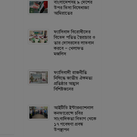
বাংলাদেশসহ ৯ দেশের
উপর ভিসা নিষেধাজ্ঞা
আমিরাতের
ফ্যাসিবাদ বিরোধীদের
বিভেদ পতিত স্বৈরাচার ও
তার দোসরদের লাভবান
করবে – খেলাফত
মজলিস
ফ্যাসিবাদী রাজনীতি
নিষিদ্ধে জাতীয় ঐকমত্য
প্রতিষ্ঠার আহ্বান
বিশিষ্টজনের
আইটিডি ইন্টারন্যাশনাল
কনফারেন্সে চবির
সাংবাদিকতা বিভাগ থেকে
১৭ গবেষণা প্রবন্ধ
উপস্থাপন