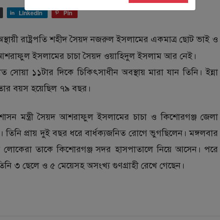
LinkedIn
Pin
 অস্থায়ী রাষ্ট্রপতি শহীদ সৈয়দ নজরুল ইসলামের একমাত্র ছোট ভাই ও
আশরাফুল ইসলামের চাচা সৈয়দ ওয়াহিদুল ইসলাম আর নেই।
ত সোয়া ১১টার দিকে চিকিৎসাধীন অবস্থায় মারা যান তিনি। ইন্না
লে তার বয়স হয়েছিল ৭৯ বছর।
রশাসন মন্ত্রী সৈয়দ আশরাফুল ইসলামের চাচা ও কিশোরগঞ্জ জেলা
 তিনি প্রায় দুই বছর ধরে বার্ধক্যজনিত রোগে ভুগছিলেন। মঙ্গলবার
রের লোকেরা তাকে কিশোরগঞ্জ সদর হাসপাতালে নিয়ে আসেন। পরে
িনি ৩ ছেলে ও ৫ মেয়েসহ অসংখ্য গুণগ্রাহী রেখে গেছেন।