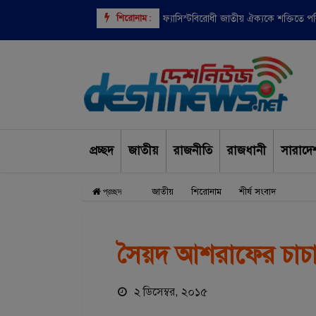
শিরোনাম :
ফ্যাসিস্টবিরোধী জাতীয় ঐক্যকে শক্তিতে 
প্রচ্ছদ
জাতীয়
রাজনীতি
রাজধানী
সারাদে
জাতীয়
শিরোনাম
শীর্ষ সংবাদ
প্রচ্ছদ
সৈয়দ আশরাফের চাচা 
২ ডিসেম্বর, ২০১৫