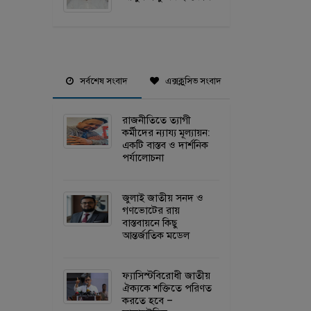
সর্বশেষ সংবাদ
এক্সক্লুসিভ সংবাদ
রাজনীতিতে ত্যাগী
কর্মীদের ন্যায্য মূল্যায়ন:
একটি বাস্তব ও দার্শনিক
পর্যালোচনা
জুলাই জাতীয় সনদ ও
গণভোটের রায়
বাস্তবায়নে কিছু
আন্তর্জাতিক মডেল
ফ্যাসিস্টবিরোধী জাতীয়
ঐক্যকে শক্তিতে পরিণত
করতে হবে –