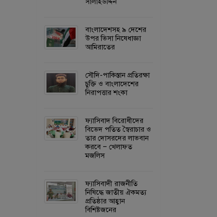
সালাহউদ্দিন
বাংলাদেশসহ ৯ দেশের
উপর ভিসা নিষেধাজ্ঞা
আমিরাতের
সৌদি-পাকিস্তান প্রতিরক্ষা
চুক্তি ও বাংলাদেশের
নিরাপত্তার শংকা
ফ্যাসিবাদ বিরোধীদের
বিভেদ পতিত স্বৈরাচার ও
তার দোসরদের লাভবান
করবে – খেলাফত
মজলিস
ফ্যাসিবাদী রাজনীতি
নিষিদ্ধে জাতীয় ঐকমত্য
প্রতিষ্ঠার আহ্বান
বিশিষ্টজনের