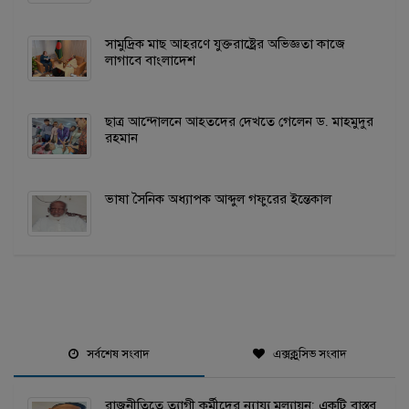
সামুদ্রিক মাছ আহরণে যুক্তরাষ্ট্রের অভিজ্ঞতা কাজে
লাগাবে বাংলাদেশ
ছাত্র আন্দোলনে আহতদের দেখতে গেলেন ড. মাহমুদুর
রহমান
ভাষা সৈনিক অধ্যাপক আব্দুল গফুরের ইন্তেকাল
সর্বশেষ সংবাদ
এক্সক্লুসিভ সংবাদ
রাজনীতিতে ত্যাগী কর্মীদের ন্যায্য মূল্যায়ন: একটি বাস্তব