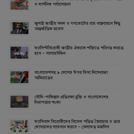
ও দার্শনিক পর্যালোচনা
জুলাই জাতীয় সনদ ও গণভোটের রায় বাস্তবায়নে কিছু
আন্তর্জাতিক মডেল
ফ্যাসিস্টবিরোধী জাতীয় ঐক্যকে শক্তিতে পরিণত করতে
হবে – সালাহউদ্দিন
বাংলাদেশসহ ৯ দেশের উপর ভিসা নিষেধাজ্ঞা
আমিরাতের
সৌদি-পাকিস্তান প্রতিরক্ষা চুক্তি ও বাংলাদেশের
নিরাপত্তার শংকা
ফ্যাসিবাদ বিরোধীদের বিভেদ পতিত স্বৈরাচার ও তার
দোসরদের লাভবান করবে – খেলাফত মজলিস