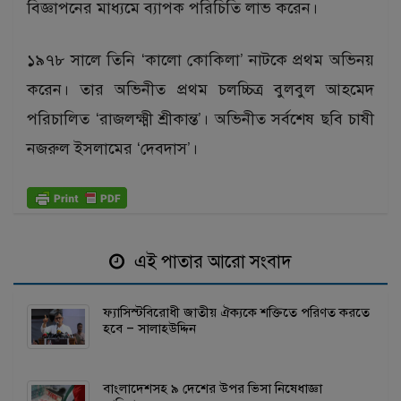
বিজ্ঞাপনের মাধ্যমে ব্যাপক পরিচিতি লাভ করেন।
১৯৭৮ সালে তিনি ‘কালো কোকিলা’ নাটকে প্রথম অভিনয়
করেন। তার অভিনীত প্রথম চলচ্চিত্র বুলবুল আহমেদ
পরিচালিত ‘রাজলক্ষ্মী শ্রীকান্ত’। অভিনীত সর্বশেষ ছবি চাষী
নজরুল ইসলামের ‘দেবদাস’।
এই পাতার আরো সংবাদ
ফ্যাসিস্টবিরোধী জাতীয় ঐক্যকে শক্তিতে পরিণত করতে
হবে – সালাহউদ্দিন
বাংলাদেশসহ ৯ দেশের উপর ভিসা নিষেধাজ্ঞা