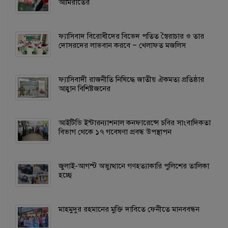
আমিরাতের
ফ্যাসিবাদ বিরোধীদের বিভেদ পতিত স্বৈরাচার ও তার
দোসরদের লাভবান করবে – খেলাফত মজলিস
ফ্যাসিবাদী রাজনীতি নিষিদ্ধে জাতীয় ঐকমত্য প্রতিষ্ঠার
আহ্বান বিশিষ্টজনের
আইটিডি ইন্টারন্যাশনাল কনফারেন্সে চবির সাংবাদিকতা
বিভাগ থেকে ১৭ গবেষণা প্রবন্ধ উপস্থাপন
জুলাই-আগস্ট অভ্যুত্থানে গণহত্যাকারি পুলিশের তালিকা
হচ্ছে
মাহমুদুর রহমানের মুক্তি দাবিতে ফেনীতে মানববন্ধন