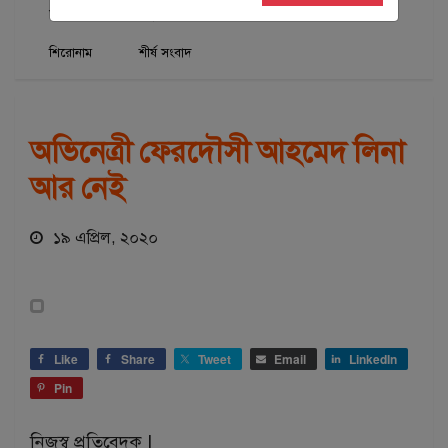
আর্টস
খেলাধুলা
জাতীয়
শিক্ষা
শিরোনাম
শীর্ষ সংবাদ
অভিনেত্রী ফেরদৌসী আহমেদ লিনা
আর নেই
১৯ এপ্রিল, ২০২০
Like
Share
Tweet
Email
LinkedIn
Pin
নিজস্ব প্রতিবেদক |