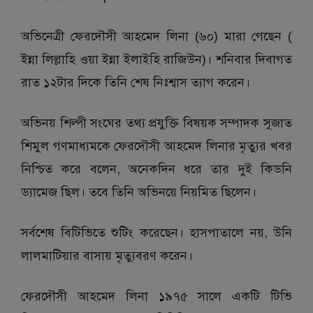
অভিনেত্রী ফেরদৌসী আহমেদ লিনা (৬০) মারা গেছেন (
ইন্না লিল্লাহি ওয়া ইন্না ইলাইহি রাজিউন)। শনিবার দিবাগত
রাত ১২টার দিকে তিনি শেষ নিঃশ্বাস ত্যাগ করেন।
অভিনয় শিল্পী সংঘের তথ্য প্রযুক্তি বিষয়ক সম্পাদক সুজাত
শিমুল গণমাধ্যমকে ফেরদৌসী আহমেদ লিনার মৃত্যুর খবর
নিশ্চিত করে বলেন, অনেকদিন ধরে তার দুই কিডনি
ড্যামেজ ছিল। তবে তিনি অভিনয়ে নিয়মিত ছিলেন।
সর্বশেষ বিটিভিতে শুটিং করেছেন। হাসপাতালে নয়, উনি
লালমাটিয়ার বাসায় মৃত্যুবরণ করেন।
ফেরদৌসী আহমেদ লিনা ১৯৭৫ সালে একটি টিভি