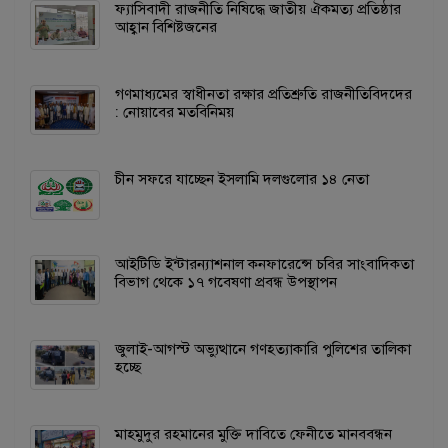
ফ্যাসিবাদী রাজনীতি নিষিদ্ধে জাতীয় ঐকমত্য প্রতিষ্ঠার
আহ্বান বিশিষ্টজনের
গণমাধ্যমের স্বাধীনতা রক্ষার প্রতিশ্রুতি রাজনীতিবিদদের
: নোয়াবের মতবিনিময়
চীন সফরে যাচ্ছেন ইসলামি দলগুলোর ১৪ নেতা
আইটিডি ইন্টারন্যাশনাল কনফারেন্সে চবির সাংবাদিকতা
বিভাগ থেকে ১৭ গবেষণা প্রবন্ধ উপস্থাপন
জুলাই-আগস্ট অভ্যুত্থানে গণহত্যাকারি পুলিশের তালিকা
হচ্ছে
মাহমুদুর রহমানের মুক্তি দাবিতে ফেনীতে মানববন্ধন