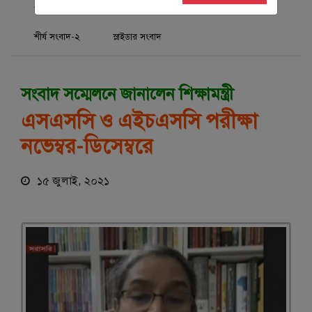
জাতীয়
শিক্ষা
শিরোনাম
শীর্ষ সংবাদ
শীর্ষ সংবাদ-২
স্লাইডার সংবাদ
সংবাদ সম্মেলনে জানালেন শিক্ষামন্ত্রী
এসএসসি ও এইচএসসি পরীক্ষা
নভেম্বর-ডিসেম্বরে
১৫ জুলাই, ২০২১