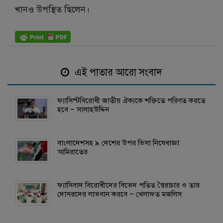
খানও উপস্থিত ছিলেন।
এই পাতার আরো সংবাদ
ফ্যাসিস্টবিরোধী জাতীয় ঐক্যকে শক্তিতে পরিণত করতে
হবে – সালাহউদ্দিন
বাংলাদেশসহ ৯ দেশের উপর ভিসা নিষেধাজ্ঞা
আমিরাতের
ফ্যাসিবাদ বিরোধীদের বিভেদ পতিত স্বৈরাচার ও তার
দোসরদের লাভবান করবে – খেলাফত মজলিস