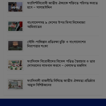
ফ্যাসিস্টবিরোধী জাতীয় ঐক্যকে শক্তিতে পরিণত করতে
হবে – সালাহউদ্দিন
বাংলাদেশসহ ৯ দেশের উপর ভিসা নিষেধাজ্ঞা
আমিরাতের
সৌদি-পাকিস্তান প্রতিরক্ষা চুক্তি ও বাংলাদেশের
নিরাপত্তার শংকা
ফ্যাসিবাদ বিরোধীদের বিভেদ পতিত স্বৈরাচার ও তার
দোসরদের লাভবান করবে – খেলাফত মজলিস
ফ্যাসিবাদী রাজনীতি নিষিদ্ধে জাতীয় ঐকমত্য প্রতিষ্ঠার
আহ্বান বিশিষ্টজনের