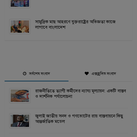
সামুদ্রিক মাছ আহরণে যুক্তরাষ্ট্রের অভিজ্ঞতা কাজে
লাগাবে বাংলাদেশ
সর্বশেষ সংবাদ
এক্সক্লুসিভ সংবাদ
রাজনীতিতে ত্যাগী কর্মীদের ন্যায্য মূল্যায়ন: একটি বাস্তব
ও দার্শনিক পর্যালোচনা
জুলাই জাতীয় সনদ ও গণভোটের রায় বাস্তবায়নে কিছু
আন্তর্জাতিক মডেল