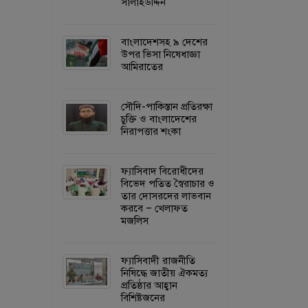
সালাহউদ্দিন
বাংলাদেশসহ ৯ দেশের
উপর ভিসা নিষেধাজ্ঞা
আমিরাতের
সৌদি-পাকিস্তান প্রতিরক্ষা
চুক্তি ও বাংলাদেশের
নিরাপত্তার শংকা
ফ্যাসিবাদ বিরোধীদের
বিভেদ পতিত স্বৈরাচার ও
তার দোসরদের লাভবান
করবে – খেলাফত
মজলিস
ফ্যাসিবাদী রাজনীতি
নিষিদ্ধে জাতীয় ঐকমত্য
প্রতিষ্ঠার আহ্বান
বিশিষ্টজনের