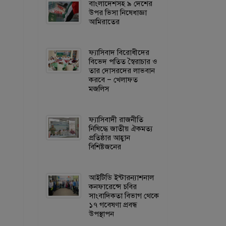
বাংলাদেশসহ ৯ দেশের
উপর ভিসা নিষেধাজ্ঞা
আমিরাতের
ফ্যাসিবাদ বিরোধীদের
বিভেদ পতিত স্বৈরাচার ও
তার দোসরদের লাভবান
করবে – খেলাফত
মজলিস
ফ্যাসিবাদী রাজনীতি
নিষিদ্ধে জাতীয় ঐকমত্য
প্রতিষ্ঠার আহ্বান
বিশিষ্টজনের
আইটিডি ইন্টারন্যাশনাল
কনফারেন্সে চবির
সাংবাদিকতা বিভাগ থেকে
১৭ গবেষণা প্রবন্ধ
উপস্থাপন