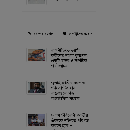
সর্বশেষ সংবাদ
এক্সক্লুসিভ সংবাদ
রাজনীতিতে ত্যাগী
কর্মীদের ন্যায্য মূল্যায়ন:
একটি বাস্তব ও দার্শনিক
পর্যালোচনা
জুলাই জাতীয় সনদ ও
গণভোটের রায়
বাস্তবায়নে কিছু
আন্তর্জাতিক মডেল
ফ্যাসিস্টবিরোধী জাতীয়
ঐক্যকে শক্তিতে পরিণত
করতে হবে –