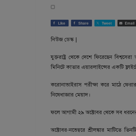
Like
Share
Tweet
Email
নিউজ ডেস্ক |
যুক্তরাষ্ট্র থেকে দেশে ফিরেছেন বিশ্ব
মিনিটে কাতার এয়ারলাইন্সের একটি ফ্লাই
করোনাভাইরাস পরীক্ষা করে মাঠে ফেরার 
নিষেধাজ্ঞার মেয়াদ।
ফলে আগামী ২৯ অক্টোবর থেকে সব ধরনের ক
অক্টোবর-নভেম্বরে শ্রীলঙ্কার মাটিতে তি