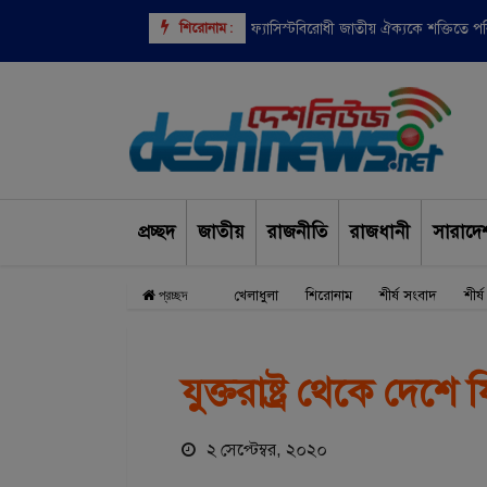
শিরোনাম :
বাংলাদেশসহ ৯ দেশের উপর ভিসা নিষেধাজ্
ফ্যাসিস্টবিরোধী জাতীয় ঐক্যকে শক্তিতে 
প্রচ্ছদ
জাতীয়
রাজনীতি
রাজধানী
সারাদে
খেলাধুলা
শিরোনাম
শীর্ষ সংবাদ
শীর্
প্রচ্ছদ
যুক্তরাষ্ট্র থেকে দেশ
২ সেপ্টেম্বর, ২০২০