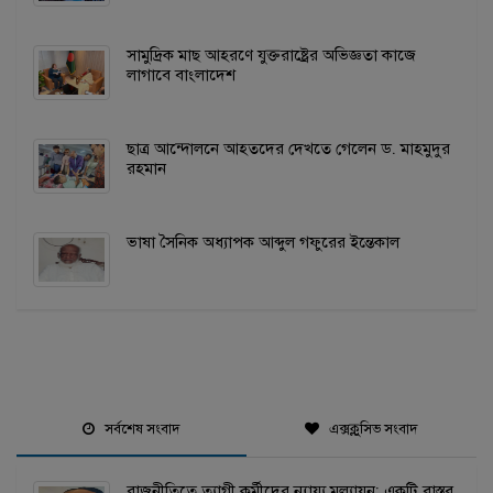
সামুদ্রিক মাছ আহরণে যুক্তরাষ্ট্রের অভিজ্ঞতা কাজে
লাগাবে বাংলাদেশ
ছাত্র আন্দোলনে আহতদের দেখতে গেলেন ড. মাহমুদুর
রহমান
ভাষা সৈনিক অধ্যাপক আব্দুল গফুরের ইন্তেকাল
সর্বশেষ সংবাদ
এক্সক্লুসিভ সংবাদ
রাজনীতিতে ত্যাগী কর্মীদের ন্যায্য মূল্যায়ন: একটি বাস্তব