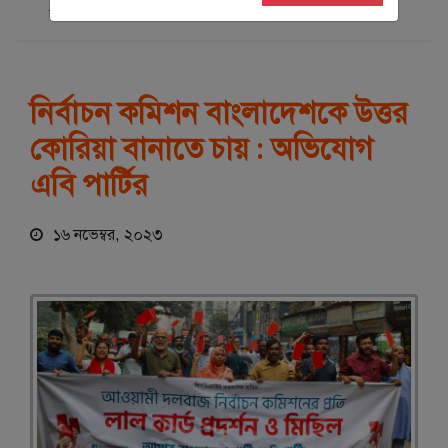
রাজধানী
রাজনীতি
শিরোনাম
শীর্ষ সংবাদ-১
নির্বাচন কমিশন বাংলাদেশকে উত্তর
কোরিয়া বানাতে চায় : অভিযোগ
এবি পার্টির
১৬ নভেম্বর, ২০২৩