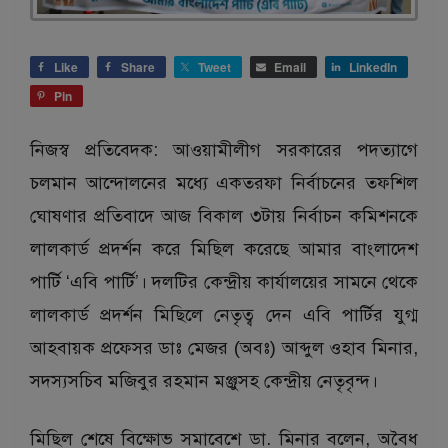
Like
Share
Tweet
Email
LinkedIn
Pin
নিজস্ব প্রতিবেদক: আওয়ামীলীগ সরকারের পদত্যাগে
চলমান আন্দোলনের মধ্যে একতরফা নির্বাচনের তফশিল
ঘোষণার প্রতিবাদে আজ বিকাল ৩টায় নির্বাচন কমিশনকে
লালকার্ড প্রদর্শন করে মিছিল করেছে আমার বাংলাদেশ
পার্টি ‘এবি পার্টি’। দলটির কেন্দ্রীয় কার্যালয়ের সামনে থেকে
লালকার্ড প্রদর্শন মিছিলে নেতৃত্ব দেন এবি পার্টির যুগ্ম
আহবায়ক প্রফেসর ডাঃ মেজর (অবঃ) আব্দুল ওহাব মিনার,
সদস্যসচিব মজিবুর রহমান মঞ্জুসহ কেন্দ্রীয় নেতৃবৃন্দ।
মিছিল শেষে বিক্ষোভ সমাবেশে ডা. মিনার বলেন, অবৈধ