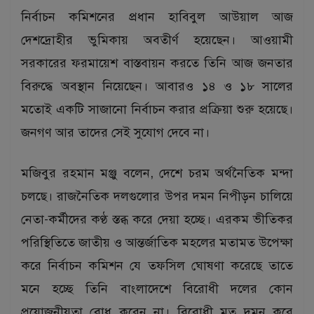
নির্বাচন কমিশনের প্রধান হাবিবুল আউয়াল আজ
দেশদ্রোহীর ভুমিকায় অবতীর্ণ হয়েছেন। আওয়ামী
সরকারের ফরমায়েশ বাস্তবায়ন করতে তিনি আজ জনতার
বিরুদ্ধে অবস্থান নিয়েছেন। আবারও ১৪ ও ১৮ সালের
মতোই একটি সাজানো নির্বাচন করার প্রক্রিয়া শুরু হয়েছে।
জনগণ আর তাদের সেই সুযোগ দেবে না।
মজিবুর রহমান মঞ্জু বলেন, দেশে চরম অর্থনৈতিক মন্দা
চলছে। রাজনৈতিক দলগুলোর উপর দমন নিপীড়ন চালিয়ে
নেতা-কর্মীদের কণ্ঠ স্তব্ধ করে দেয়া হচ্ছে। এরকম ভীতিকর
পরিস্থিতিতে জাতীয় ও আন্তর্জাতিক মহলের মতামত উপেক্ষা
করে নির্বাচন কমিশন যে তফসিল ঘোষণা করেছে তাতে
মনে হচ্ছে তিনি বাংলাদেশে বিরোধী দলের কোন
প্রয়োজনীয়তা বোধ করেন না। বিরোধী মত দমন করে