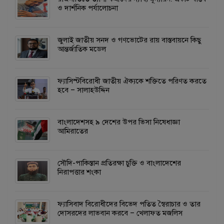
ও দার্শনিক পর্যালোচনা
জুলাই জাতীয় সনদ ও গণভোটের রায় বাস্তবায়নে কিছু
আন্তর্জাতিক মডেল
ফ্যাসিস্টবিরোধী জাতীয় ঐক্যকে শক্তিতে পরিণত করতে
হবে – সালাহউদ্দিন
বাংলাদেশসহ ৯ দেশের উপর ভিসা নিষেধাজ্ঞা
আমিরাতের
সৌদি-পাকিস্তান প্রতিরক্ষা চুক্তি ও বাংলাদেশের
নিরাপত্তার শংকা
ফ্যাসিবাদ বিরোধীদের বিভেদ পতিত স্বৈরাচার ও তার
দোসরদের লাভবান করবে – খেলাফত মজলিস