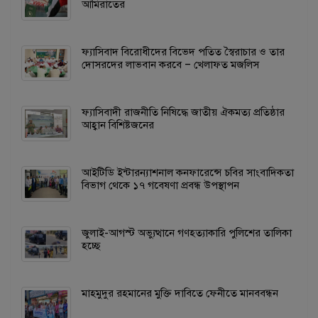
আমিরাতের
ফ্যাসিবাদ বিরোধীদের বিভেদ পতিত স্বৈরাচার ও তার
দোসরদের লাভবান করবে – খেলাফত মজলিস
ফ্যাসিবাদী রাজনীতি নিষিদ্ধে জাতীয় ঐকমত্য প্রতিষ্ঠার
আহ্বান বিশিষ্টজনের
আইটিডি ইন্টারন্যাশনাল কনফারেন্সে চবির সাংবাদিকতা
বিভাগ থেকে ১৭ গবেষণা প্রবন্ধ উপস্থাপন
জুলাই-আগস্ট অভ্যুত্থানে গণহত্যাকারি পুলিশের তালিকা
হচ্ছে
মাহমুদুর রহমানের মুক্তি দাবিতে ফেনীতে মানববন্ধন