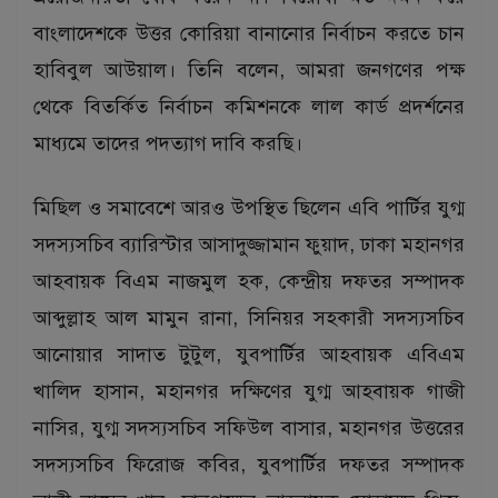
বাংলাদেশকে উত্তর কোরিয়া বানানোর নির্বাচন করতে চান
হাবিবুল আউয়াল। তিনি বলেন, আমরা জনগণের পক্ষ
থেকে বিতর্কিত নির্বাচন কমিশনকে লাল কার্ড প্রদর্শনের
মাধ্যমে তাদের পদত্যাগ দাবি করছি।
মিছিল ও সমাবেশে আরও উপস্থিত ছিলেন এবি পার্টির যুগ্ম
সদস্যসচিব ব্যারিস্টার আসাদুজ্জামান ফুয়াদ, ঢাকা মহানগর
আহবায়ক বিএম নাজমুল হক, কেন্দ্রীয় দফতর সম্পাদক
আব্দুল্লাহ আল মামুন রানা, সিনিয়র সহকারী সদস্যসচিব
আনোয়ার সাদাত টুটুল, যুবপার্টির আহবায়ক এবিএম
খালিদ হাসান, মহানগর দক্ষিণের যুগ্ম আহবায়ক গাজী
নাসির, যুগ্ম সদস্যসচিব সফিউল বাসার, মহানগর উত্তরের
সদস্যসচিব ফিরোজ কবির, যুবপার্টির দফতর সম্পাদক