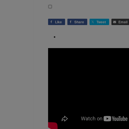
Like
Share
Tweet
Email