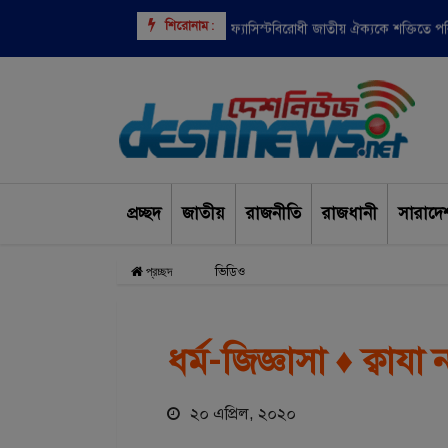
শিরোনাম :
বাংলাদেশসহ ৯ দেশের উপর ভিসা নিষেধাজ্
ফ্যাসিস্টবিরোধী জাতীয় ঐক্যকে শক্তিতে 
প্রচ্ছদ
জাতীয়
রাজনীতি
রাজধানী
সারাদে
ভিডিও
প্রচ্ছদ
ধর্ম-জিজ্ঞাসা ♦ ক্ব
২০ এপ্রিল, ২০২০