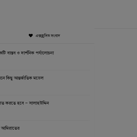
এক্সক্লুসিভ সংবাদ
একটি বাস্তব ও দার্শনিক পর্যালোচনা
ে কিছু আন্তর্জাতিক মডেল
রিণত করতে হবে – সালাহউদ্দিন
া আমিরাতের