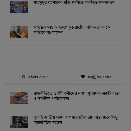
মাহমুদুর রহমানের মুক্তি দাবিতে ফেনীতে মানববন্ধন
সামুদ্রিক মাছ আহরণে যুক্তরাষ্ট্রের অভিজ্ঞতা কাজে
লাগাবে বাংলাদেশ
সর্বশেষ সংবাদ
এক্সক্লুসিভ সংবাদ
রাজনীতিতে ত্যাগী কর্মীদের ন্যায্য মূল্যায়ন: একটি বাস্তব
ও দার্শনিক পর্যালোচনা
জুলাই জাতীয় সনদ ও গণভোটের রায় বাস্তবায়নে কিছু
আন্তর্জাতিক মডেল