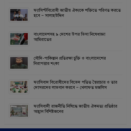
ফ্যাসিস্টবিরোধী জাতীয় ঐক্যকে শক্তিতে পরিণত করতে
হবে – সালাহউদ্দিন
বাংলাদেশসহ ৯ দেশের উপর ভিসা নিষেধাজ্ঞা
আমিরাতের
সৌদি-পাকিস্তান প্রতিরক্ষা চুক্তি ও বাংলাদেশের
নিরাপত্তার শংকা
ফ্যাসিবাদ বিরোধীদের বিভেদ পতিত স্বৈরাচার ও তার
দোসরদের লাভবান করবে – খেলাফত মজলিস
ফ্যাসিবাদী রাজনীতি নিষিদ্ধে জাতীয় ঐকমত্য প্রতিষ্ঠার
আহ্বান বিশিষ্টজনের