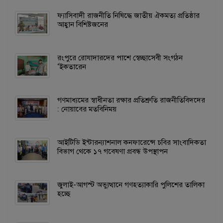
ফ্যাসিবাদী রাজনীতি নিষিদ্ধে জাতীয় ঐকমত্য প্রতিষ্ঠার
আহ্বান বিশিষ্টজনের
রংপুরে রোযাদারদের পাশে স্বেচ্ছাসেবী সংগঠন
‘ইকতারেন
গণমাধ্যমের স্বাধীনতা রক্ষার প্রতিশ্রুতি রাজনীতিবিদদের
: নোয়াবের মতবিনিময়
আইটিডি ইন্টারন্যাশনাল কনফারেন্সে চবির সাংবাদিকতা
বিভাগ থেকে ১৭ গবেষণা প্রবন্ধ উপস্থাপন
জুলাই-আগস্ট অভ্যুত্থানে গণহত্যাকারি পুলিশের তালিকা
হচ্ছে