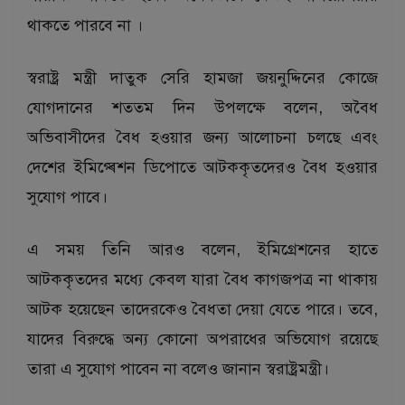
থাকতে পারবে না ।
স্বরাষ্ট্র মন্ত্রী দাতুক সেরি হামজা জয়নুদ্দিনের কোজে
যোগদানের শততম দিন উপলক্ষে বলেন, অবৈধ
অভিবাসীদের বৈধ হওয়ার জন্য আলোচনা চলছে এবং
দেশের ইমিগ্ৰেশন ডিপোতে আটককৃতদেরও বৈধ হওয়ার
সুযোগ পাবে।
এ সময় তিনি আরও বলেন, ইমিগ্রেশনের হাতে
আটককৃতদের মধ্যে কেবল যারা বৈধ কাগজপত্র না থাকায়
আটক হয়েছেন তাদেরকেও বৈধতা দেয়া যেতে পারে। তবে,
যাদের বিরুদ্ধে অন্য কোনো অপরাধের অভিযোগ রয়েছে
তারা এ সুযোগ পাবেন না বলেও জানান স্বরাষ্ট্রমন্ত্রী।