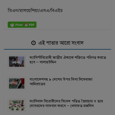
ডিএন/মালয়েশিয়া/এসএ/বিএইচ
এই পাতার আরো সংবাদ
ফ্যাসিস্টবিরোধী জাতীয় ঐক্যকে শক্তিতে পরিণত করতে
হবে – সালাহউদ্দিন
বাংলাদেশসহ ৯ দেশের উপর ভিসা নিষেধাজ্ঞা
আমিরাতের
ফ্যাসিবাদ বিরোধীদের বিভেদ পতিত স্বৈরাচার ও তার
দোসরদের লাভবান করবে – খেলাফত মজলিস