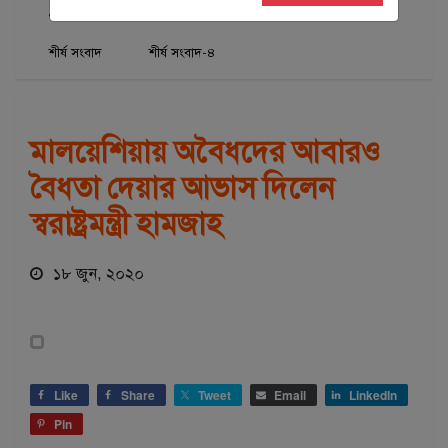
প্রবাসে বাংলাদেশ
মালয়েশিয়ার সংবাদ
শিরোনাম
শীর্ষ সংবাদ
শীর্ষ সংবাদ-৪
মালয়েশিয়ায় অবৈধদের আবারও
বৈধতা দেয়ার আভাস দিলেন
স্বরাষ্ট্রমন্ত্রী হামজাহ
১৮ জুন, ২০২০
Like
Share
Tweet
Email
LinkedIn
Pin