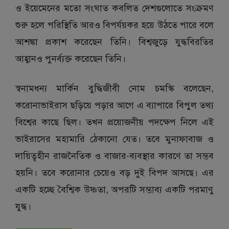
ও ইয়েমেনের মতো সংঘাত কবলিত দেশগুলোতে সংক্রমণ
শুরু হলে পরিস্থিতি আরও বিপর্যয়কর হয়ে উঠতে পারে বলে
আশঙ্কা প্রকাশ করেছেন তিনি। বিশ্বজুড়ে যুদ্ধবিরতির
আহ্বানও পুনর্ব্যক্ত করেছেন তিনি।
স্বনামধন্য মার্কিন বুদ্ধিজীবী নোম চমস্কি বলেছেন,
করোনাভাইরাস ছড়িয়ে পড়ার আগে এ ব্যাপারে বিপুল তথ্য
বিশ্বের কাছে ছিল। তখন প্রয়োজনীয় পদক্ষেপ নিলে এই
ভাইরাসের মহামারি ঠেকানো যেত। তবে মুনাফাবাজ ও
দায়িত্বহীন রাজনৈতিক ও বাজার-ব্যবস্থার কারণে তা সম্ভব
হয়নি। তবে করোনার চেয়েও বড় দুই বিপদ আসছে। এর
একটি হচ্ছে বৈশ্বিক উষ্ণতা, অপরটি সম্ভাব্য একটি পরমাণু
যুদ্ধ।