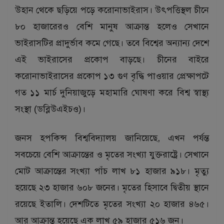
উহান থেকে ছড়িয়ে পড়ে করোনাভাইরাস। উৎপত্তিস্থল চীনে
৮০ হাজারেরও বেশি মানুষ আক্রান্ত হলেও সেখানে
ভাইরাসটির প্রাদুর্ভাব কমে গেছে। তবে বিশ্বের অন্যান্য দেশে
এই ভাইরাসের প্রকোপ বাড়ছে। চীনের বাইরে
করোনাভাইরাসের প্রকোপ ১৩ গুণ বৃদ্ধি পাওয়ার প্রেক্ষাপটে
গত ১১ মার্চ দুনিয়াজুড়ে মহামারি ঘোষণা করে বিশ্ব স্বাস্থ্য
সংস্থা (ডব্লিউএইচও)।
জনস হপকিন্স বিশ্ববিদ্যালয় জানিয়েছে, এখন পর্যন্ত
সবচেয়ে বেশি আক্রান্তের ও মৃতের সংখ্যা যুক্তরাষ্ট্রে। সেখানে
মোট আক্রান্তের সংখ্যা পাঁচ লাখ ৮১ হাজার ৯১৮। মৃত্যু
হয়েছে ২৩ হাজার ৬০৮ জনের। মৃতের হিসাবে দ্বিতীয় স্থানে
রয়েছে ইতালি। দেশটিতে মৃতের সংখ্যা ২০ হাজার ৪৬৫।
আর আক্রান্ত হয়েছে এক লাখ ৫৯ হাজার ৫১৬ জন।