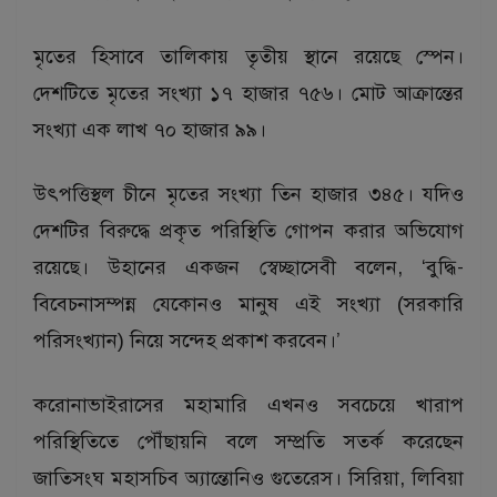
মৃতের হিসাবে তালিকায় তৃতীয় স্থানে রয়েছে স্পেন।
দেশটিতে মৃতের সংখ্যা ১৭ হাজার ৭৫৬। মোট আক্রান্তের
সংখ্যা এক লাখ ৭০ হাজার ৯৯।
উৎপত্তিস্থল চীনে মৃতের সংখ্যা তিন হাজার ৩৪৫। যদিও
দেশটির বিরুদ্ধে প্রকৃত পরিস্থিতি গোপন করার অভিযোগ
রয়েছে। উহানের একজন স্বেচ্ছাসেবী বলেন, ‘বুদ্ধি-
বিবেচনাসম্পন্ন যেকোনও মানুষ এই সংখ্যা (সরকারি
পরিসংখ্যান) নিয়ে সন্দেহ প্রকাশ করবেন।’
করোনাভাইরাসের মহামারি এখনও সবচেয়ে খারাপ
পরিস্থিতিতে পৌঁছায়নি বলে সম্প্রতি সতর্ক করেছেন
জাতিসংঘ মহাসচিব অ্যান্তোনিও গুতেরেস। সিরিয়া, লিবিয়া