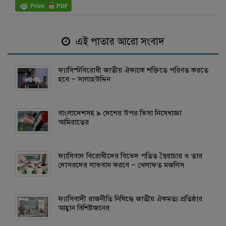
এই পাতার আরো সংবাদ
ফ্যাসিস্টবিরোধী জাতীয় ঐক্যকে শক্তিতে পরিণত করতে
হবে – সালাহউদ্দিন
বাংলাদেশসহ ৯ দেশের উপর ভিসা নিষেধাজ্ঞা
আমিরাতের
ফ্যাসিবাদ বিরোধীদের বিভেদ পতিত স্বৈরাচার ও তার
দোসরদের লাভবান করবে – খেলাফত মজলিস
ফ্যাসিবাদী রাজনীতি নিষিদ্ধে জাতীয় ঐকমত্য প্রতিষ্ঠার
আহ্বান বিশিষ্টজনের