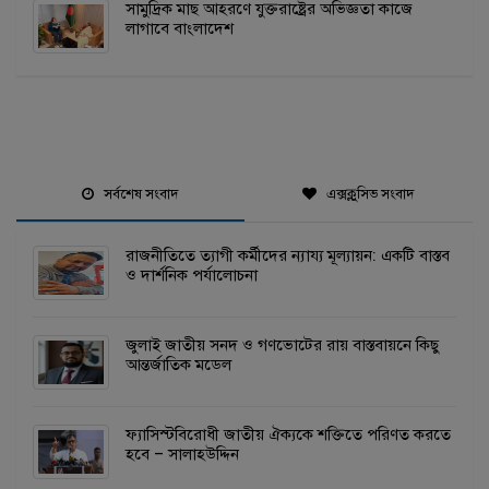
সামুদ্রিক মাছ আহরণে যুক্তরাষ্ট্রের অভিজ্ঞতা কাজে
লাগাবে বাংলাদেশ
সর্বশেষ সংবাদ
এক্সক্লুসিভ সংবাদ
রাজনীতিতে ত্যাগী কর্মীদের ন্যায্য মূল্যায়ন: একটি বাস্তব
ও দার্শনিক পর্যালোচনা
জুলাই জাতীয় সনদ ও গণভোটের রায় বাস্তবায়নে কিছু
আন্তর্জাতিক মডেল
ফ্যাসিস্টবিরোধী জাতীয় ঐক্যকে শক্তিতে পরিণত করতে
হবে – সালাহউদ্দিন