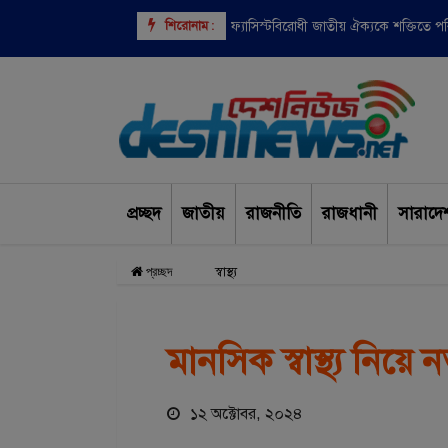
শিরোনাম :
বাংলাদেশসহ ৯ দেশের উপর ভিসা নিষেধাজ্
ফ্যাসিস্টবিরোধী জাতীয় ঐক্যকে শক্তিতে 
প্রচ্ছদ
জাতীয়
রাজনীতি
রাজধানী
সারাদে
স্বাস্থ্য
প্রচ্ছদ
মানসিক স্বাস্থ্য নিয়ে 
১২ অক্টোবর, ২০২৪