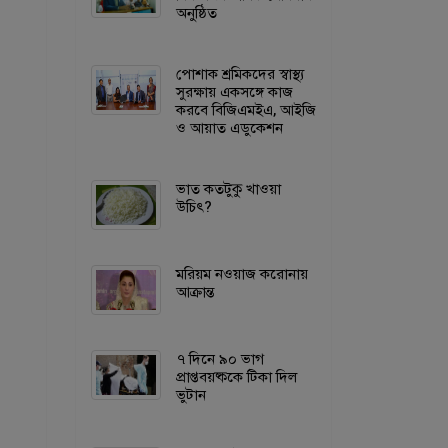
অনুষ্ঠিত
পোশাক শ্রমিকদের স্বাস্থ্য
সুরক্ষায় একসঙ্গে কাজ
করবে বিজিএমইএ, আইজি
ও আয়াত এডুকেশন
ভাত কতটুকু খাওয়া
উচিৎ?
মরিয়ম নওয়াজ করোনায়
আক্রান্ত
৭ দিনে ৯০ ভাগ
প্রাপ্তবয়ষ্ককে টিকা দিল
ভুটান