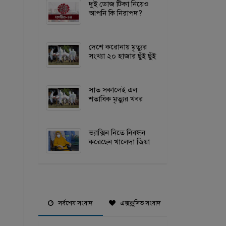
দুই ডোজ টিকা নিয়েও
আপনি কি নিরাপদ?
দেশে করোনায় মৃত্যুর
সংখ্যা ২০ হাজার ছুঁই ছুঁই
সাত সকালেই এল
শতাধিক মৃত্যুর খবর
ভ্যাক্সিন নিতে নিবন্ধন
করেছেন খালেদা জিয়া
সর্বশেষ সংবাদ
এক্সক্লুসিভ সংবাদ