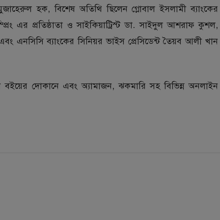
 মুজাহেরুল হক, বিশেষ অতিথি ছিলেন গ্লোবাল ইসলামী ব্যাংকের
রিং এর প্রতিষ্ঠাতা ও সাইকিয়াট্রিস্ট ডা. সাইদুল আশরাফ কুশল,
দ এবং এনসিসি ব্যাংকের সিনিয়র ভাইস প্রেসিডেন্ট তৈয়ব আলী খান
ান বইয়ের দোকানে এবং অ্যামাজন, ঝকমারি সহ বিভিন্ন অনলাইন