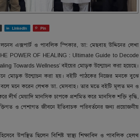
LinkedIn
Pin
়েলনেস এক্সপার্ট ও পাবলিক স্পিকার, ডা: মেছবাহ উদ্দিনের লেখা
SH THE POWER OF HEALING : Ultimate Guide to Decode
aling Towards Wellness’ বইয়ের মোড়ক উন্মোচন করা হয়েছে।
নুষ্ঠানে মোড়ক উন্মোচন করা হয়। বইটি পাঠকের নিজের মনকে বুঝে
ে পারে বলে মনে করেন লেখক ডা. মেসবাহ। তার মতে বইটি মূলত মন ও
দান করে দীর্ঘ মেয়াদি মানসিক চাপকে প্রশমিত করে মানসিক শক্তি বৃদ্ধি,
্যক্তিগত ও পেশাগত জীবনে ইতিবাচক পরিবর্তনের জন্য প্রয়োজনীয়
িসেবে উপস্থিত ছিলেন বিশিষ্ট স্বাস্থ্য শিক্ষাবিদ ও পাবলিক হেলথ