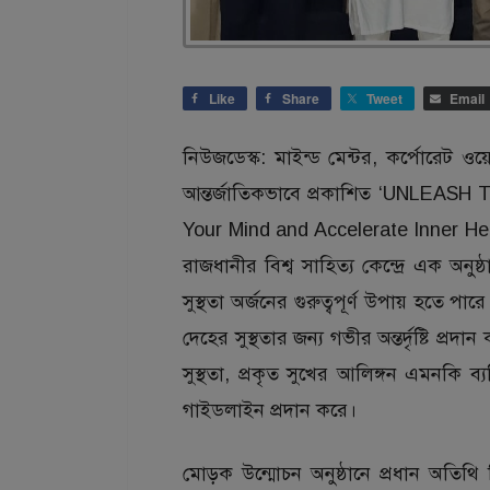
Like
Share
Tweet
Email
নিউজডেস্ক: মাইন্ড মেন্টর, কর্পোরেট ওয
আন্তর্জাতিকভাবে প্রকাশিত ‘UNLEA
Your Mind and Accelerate Inner He
রাজধানীর বিশ্ব সাহিত্য কেন্দ্রে এক অ
সুস্থতা অর্জনের গুরুত্বপূর্ণ উপায় হত
দেহের সুস্থতার জন্য গভীর অন্তর্দৃষ্টি প্র
সুস্থতা, প্রকৃত সুখের আলিঙ্গন এমনকি ব
গাইডলাইন প্রদান করে।
মোড়ক উন্মোচন অনুষ্ঠানে প্রধান অতিথি হ