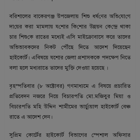
বরিশালের বাকেরগঞ্জ উপজেলায় শিশু ধর্ষ‌ণের অভি‌যো‌গে
দা‌য়ের করা মামলায় য‌শোর কি‌শোর উন্নয়ন কে‌ন্দ্রে থাকা
চার শিশু‌কে রাতের মধ্যেই এসি মাইক্রোবাসে করে তাদের
অভিভাবকদের নিকট পৌঁছে দিতে আদেশ দিয়েছেন
হাইকোর্ট। এবিষয়ে যশোর জেলা প্রশাসককে পদক্ষেপ নিতে
বলা হলে মধ্যরাতে তাদের মুক্তি দেওয়া হয়েছে ।
বৃহস্পতিবার (৮ অক্টোবর) গণমাধ্যমে এ বিষয়ে প্রচারিত
প্রতিবেদন নজরে নিয়ে বিচারপতি মো.মজিবুর মিয়া ও
বিচারপতি মহি উদ্দিন শামীমের ভার্চ্যুয়াল হাইকোর্ট বেঞ্চ
রাতে এ আদেশ দেন।
সুপ্রিম কোর্টের হাইকোর্ট বিভাগের স্পেশাল অফিসার