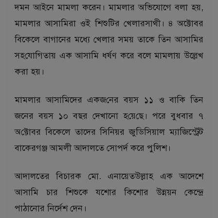
দমন আইনে মামলা করেন। মামলার অভিযোগে বলা হয়,
মামলার আসামিরা ওই শিশুটির খেলারসাথী। ৪ অক্টোবর
বিকেলে বাগানের মধ্যে খেলার সময় তাকে তিন আসামির
সহ‌যোগিতায় এক আসামি ধর্ষণ করে বলে মামলায় উল্লেখ
করা হয়।
মামলার আসামিদের একজ‌নের বয়স ১১ ও বাকি তিন
জনের বয়স ১০ বছর দেখানো হ‌য়ে‌ছে। পরে বুধবার ৭
অ‌ক্টোবর বিকেলে তাদের সিনিয়র জুডিসিয়াল ম্যাজিস্ট্রেট
বাকেরগঞ্জ আমলী আদালতে সোপর্দ করে পুলিশ।
আদালতের বিচারক মো. এনায়েতউল্লাহ এক আদেশে
আসামি চার শিশুকে যশোর কিশোর উন্নয়ন কেন্দ্রে
পাঠানোর নির্দেশ দেন।