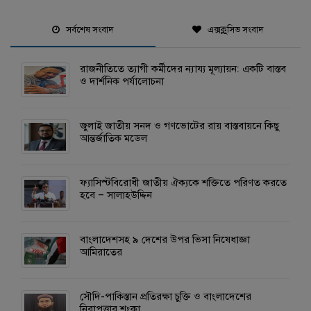
সর্বশেষ সংবাদ
এক্সক্লুসিভ সংবাদ
রাজনীতিতে ত্যাগী কর্মীদের ন্যায্য মূল্যায়ন: একটি বাস্তব
ও দার্শনিক পর্যালোচনা
জুলাই জাতীয় সনদ ও গণভোটের রায় বাস্তবায়নে কিছু
আন্তর্জাতিক মডেল
ফ্যাসিস্টবিরোধী জাতীয় ঐক্যকে শক্তিতে পরিণত করতে
হবে – সালাহউদ্দিন
বাংলাদেশসহ ৯ দেশের উপর ভিসা নিষেধাজ্ঞা
আমিরাতের
সৌদি-পাকিস্তান প্রতিরক্ষা চুক্তি ও বাংলাদেশের
নিরাপত্তার শংকা