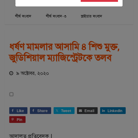
অপরাধ
আইন-আদালত
শিরোনাম
শীর্ষ সংবাদ
শীর্ষ সংবাদ-৩
স্লাইডার সংবাদ
ধর্ষণ মামলার আসামি ৪ শিশু মুক্ত,
জুডিশিয়াল ম্যাজিস্ট্রেটকে তলব
৯ অক্টোবর, ২০২০
Like
Share
Tweet
Email
LinkedIn
Pin
আদালত প্রতিবেদক |