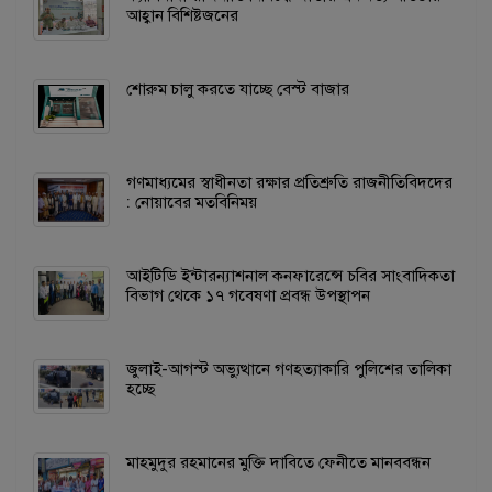
আহ্বান বিশিষ্টজনের
শোরুম চালু করতে যাচ্ছে বেস্ট বাজার
গণমাধ্যমের স্বাধীনতা রক্ষার প্রতিশ্রুতি রাজনীতিবিদদের
: নোয়াবের মতবিনিময়
আইটিডি ইন্টারন্যাশনাল কনফারেন্সে চবির সাংবাদিকতা
বিভাগ থেকে ১৭ গবেষণা প্রবন্ধ উপস্থাপন
জুলাই-আগস্ট অভ্যুত্থানে গণহত্যাকারি পুলিশের তালিকা
হচ্ছে
মাহমুদুর রহমানের মুক্তি দাবিতে ফেনীতে মানববন্ধন