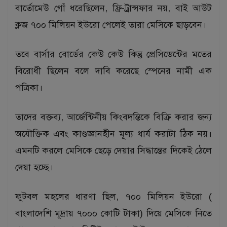
বার্তোমেউ গোঁ ধরেছিলেন, ফ্রি-ট্রান্সফার নয়, বাই আউট
ক্লজ ৭০০ মিলিয়ন ইউরো পেলেই তারা মেসিকে ছাড়বেন।
তবে বার্সার বোর্ডের কেউ কেউ কিন্তু প্রেসিডেন্টের মতের
বিরোধী ছিলেন বলে দাবি করেছে স্পেনের নামী এক
পত্রিকা।
তাদের বক্তব্য, আর্জেন্টিনীয় কিংবদন্তিকে বিক্রি করার জন্য
অযৌক্তিক এবং কাণ্ডজ্ঞানহীন মূল্য ধার্য করাটা ঠিক নয়।
এমনটি করলে মেসিকে ছেড়ে দেয়ার সিদ্ধান্তের দিকেই ঠেলে
দেয়া হচ্ছে।
ফুটবল মহলের ধারণা ছিল, ৭০০ মিলিয়ন ইউরো (
বাংলাদেশি মূদ্রায় ৭০০০ কোটি টাকা) দিয়ে মেসিকে নিতে