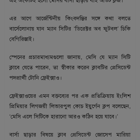
এই অংকটিই হলো মেসির বার্সা ছাড়ার বাই আউট ক্লজ।
এর আগে আর্জেন্টিনীয় কিংবদন্তির সঙ্গে কথা বলতে
বার্সেলোনায় যান ম্যান সিটির ‘ডিরেক্টর অব ফুটবল’ চিকি
বেগিরিস্তাই।
স্পেনের প্রচারমাধ্যমগুলো জানায়, মেসি যে ম্যান সিটি
ক্লাবে যেতে পারেন, তা স্বীকার করেন ক্লাবটির প্রেসিডেন্ট
পদপ্রার্থী টোনি ফ্রেইক্সাও।
ফ্রেইক্সাওয়ের এমন বক্তব্যের পর এক প্রতিক্রিয়ায় ইংলিশ
প্রিমিয়ার লিগজয়ী লিভারপুল কোচ ইয়ুর্গেন ক্লপ বলেছেন,
‘মেসি এলে সিটিকে হারানো আরও কঠিন হয়ে যাবে।’
বার্সা ছাড়ার বিষয়ে ক্লাব প্রেসিডেন্ট জোসেপ মারিয়া