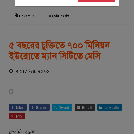
খেলাধুলা
শিরোনাম
শীর্ষ সংবাদ
শীর্ষ সংবাদ-৩
স্লাইডার সংবাদ
৫ বছরের চুক্তিতে ৭০০ মিলিয়ন
ইউরোতে ম্যান সিটিতে মেসি
২ সেপ্টেম্বর, ২০২০
Like
Share
Tweet
Email
LinkedIn
Pin
স্পোর্টস ডেস্ক |