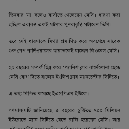
তিনবার ‘না’ বলেও বার্সাতে খেলেছেন মেসি। ধারণা করা
হচ্ছিল এবারও একই ঘটনার পুনরাবৃত্তি ঘটাবেন তিনি।
তবে সেই ধারণাকে মিথ্যা প্রমাণিত করে অবশেষে সাবেক
গুরু পেপ গার্দিওয়ালের ছায়াতলেই যাচ্ছেন লিওনেল মেসি।
২০ বছরের সম্পর্ক ছিন্ন করে স্প্যানিশ ক্লাব বার্সেলোনা ছেড়ে
মেসি যোগ দিতে যাচ্ছেন ইংলিশ ক্লাব ম্যানচেস্টার সিটিতে।
এ তথ্য নিশ্চিত করেছে ইএসপিএন ইউকে।
গণমাধ্যমটি জানিয়েছে, ৫ বছরের চুক্তিতে ৭০০ মিলিয়ন
ইউরোতে ম্যান সিটিতে যেতে রাজি হয়েছেন মেসি। আর