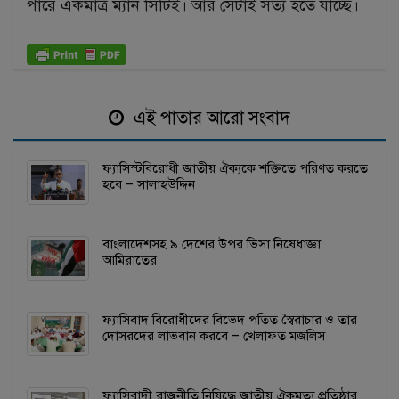
পারে একমাত্র ম্যান সিটিই। আর সেটাই সত্য হতে যাচ্ছে।
এই পাতার আরো সংবাদ
ফ্যাসিস্টবিরোধী জাতীয় ঐক্যকে শক্তিতে পরিণত করতে
হবে – সালাহউদ্দিন
বাংলাদেশসহ ৯ দেশের উপর ভিসা নিষেধাজ্ঞা
আমিরাতের
ফ্যাসিবাদ বিরোধীদের বিভেদ পতিত স্বৈরাচার ও তার
দোসরদের লাভবান করবে – খেলাফত মজলিস
ফ্যাসিবাদী রাজনীতি নিষিদ্ধে জাতীয় ঐকমত্য প্রতিষ্ঠার