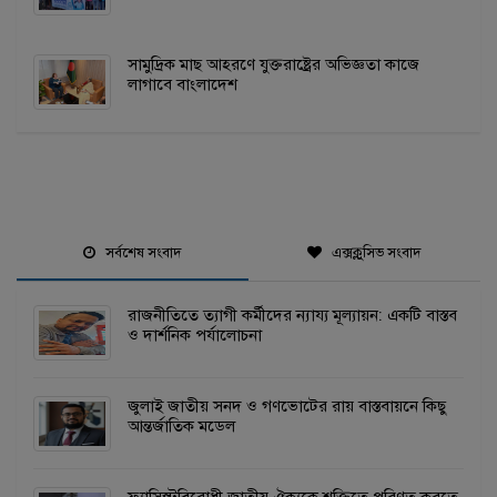
সামুদ্রিক মাছ আহরণে যুক্তরাষ্ট্রের অভিজ্ঞতা কাজে
লাগাবে বাংলাদেশ
সর্বশেষ সংবাদ
এক্সক্লুসিভ সংবাদ
রাজনীতিতে ত্যাগী কর্মীদের ন্যায্য মূল্যায়ন: একটি বাস্তব
ও দার্শনিক পর্যালোচনা
জুলাই জাতীয় সনদ ও গণভোটের রায় বাস্তবায়নে কিছু
আন্তর্জাতিক মডেল
ফ্যাসিস্টবিরোধী জাতীয় ঐক্যকে শক্তিতে পরিণত করতে