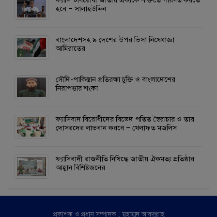
হবে – সালাহউদ্দিন
বাংলাদেশসহ ৯ দেশের উপর ভিসা নিষেধাজ্ঞা
আমিরাতের
সৌদি-পাকিস্তান প্রতিরক্ষা চুক্তি ও বাংলাদেশের
নিরাপত্তার শংকা
ফ্যাসিবাদ বিরোধীদের বিভেদ পতিত স্বৈরাচার ও তার
দোসরদের লাভবান করবে – খেলাফত মজলিস
ফ্যাসিবাদী রাজনীতি নিষিদ্ধে জাতীয় ঐকমত্য প্রতিষ্ঠার
আহ্বান বিশিষ্টজনের
প্রকাশক ও প্রধান সম্পাদক : মুহাম্মদ আবদুল্লাহ