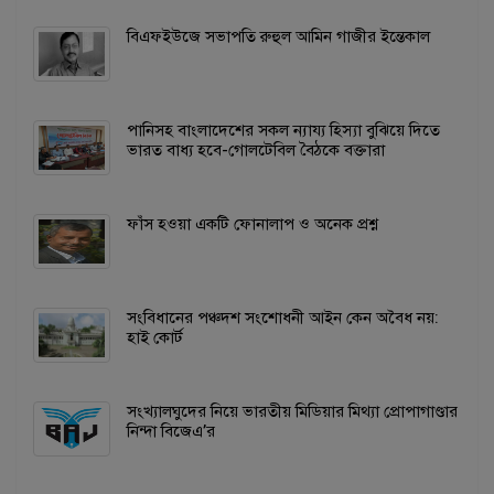
বিএফইউজে সভাপতি রুহুল আমিন গাজীর ইন্তেকাল
পানিসহ বাংলাদেশের সকল ন্যায্য হিস্যা বুঝিয়ে দিতে
ভারত বাধ্য হবে-গোলটেবিল বৈঠকে বক্তারা
ফাঁস হওয়া একটি ফোনালাপ ও অনেক প্রশ্ন
সংবিধানের পঞ্চদশ সংশোধনী আইন কেন অবৈধ নয়:
হাই কোর্ট
সংখ্যালঘুদের নিয়ে ভারতীয় মিডিয়ার মিথ্যা প্রোপাগাণ্ডার
নিন্দা বিজেএ’র