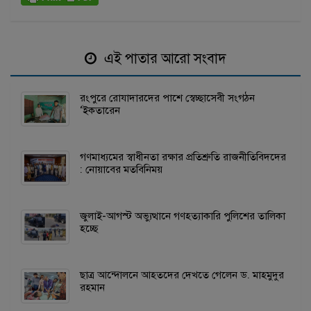
এই পাতার আরো সংবাদ
রংপুরে রোযাদারদের পাশে স্বেচ্ছাসেবী সংগঠন
‘ইকতারেন
গণমাধ্যমের স্বাধীনতা রক্ষার প্রতিশ্রুতি রাজনীতিবিদদের
: নোয়াবের মতবিনিময়
জুলাই-আগস্ট অভ্যুত্থানে গণহত্যাকারি পুলিশের তালিকা
হচ্ছে
ছাত্র আন্দোলনে আহতদের দেখতে গেলেন ড. মাহমুদুর
রহমান