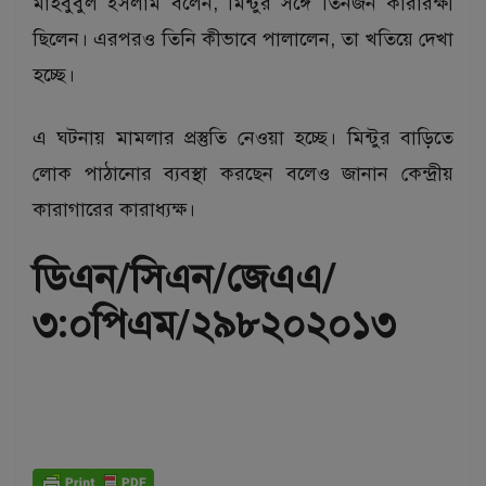
মাহবুবুল ইসলাম বলেন, মিন্টুর সঙ্গে তিনজন কারারক্ষী
ছিলেন। এরপরও তিনি কীভাবে পালালেন, তা খতিয়ে দেখা
হচ্ছে।
এ ঘটনায় মামলার প্রস্তুতি নেওয়া হচ্ছে। মিন্টুর বাড়িতে
লোক পাঠানোর ব্যবস্থা করছেন বলেও জানান কেন্দ্রীয়
কারাগারের কারাধ্যক্ষ।
ডিএন/সিএন/জেএএ/
৩:০পিএম/২৯৮২০২০১৩