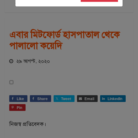
অপরাধ
শীর্ষ সংবাদ
শীর্ষ সংবাদ-৪
এবার মিটফোর্ড হাসপাতাল থেকে
পালালো কয়েদি
২৯ আগস্ট, ২০২০
Like
Share
Tweet
Email
LinkedIn
Pin
নিজস্ব প্রতিবেদক।