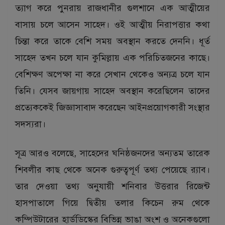
ত্যাগ করে পুনরায় রাজধানীর গুলশানে এক আত্মীয়ের
বাসায় চলে আসেন সাহেদ। ওই আত্মীয় নিরাপত্তার কথা
চিন্তা করে তাকে বেশি সময় অবস্থান করতে দেননি। ধূর্ত
সাহেদ তখন চলে যান কুমিল্লায় এক পরিচিতজনের কাছে।
বেশিক্ষণ অপেক্ষা না করে সেখান থেকেও অন্যত্র চলে যান
তিনি। যেসব জায়গায় সাহেদ অবস্থান করেছিলেন তাদের
প্রত্যেককেই জিজ্ঞাসাবাদ করেছেন আইনপ্রয়োগকারী সংস্থার
সদস্যরা।
সূত্র আরও বলেছে, সাহেদের ঘনিষ্ঠজনদের অন্যতম তারেক
শিবলীর কাছ থেকে অনেক গুরুত্বপূর্ণ তথ্য পেয়েছে র‌্যাব।
তার দেওয়া তথ্য অনুযায়ী শনিবার উত্তরার রিজেন্ট
হাসপাতালে গিয়ে দ্বিতীয় তলার কিচেন রুম থেকে
কম্পিউটারের হার্ডডিস্কের বিভিন্ন ভাঙা অংশ ও অনেকগুলো