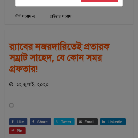
অপরাধ
এক্সক্লুসিভ
শিরোনাম
শীর্ষ সংবাদ
শীর্ষ সংবাদ-২
স্লাইডার সংবাদ
র‌্যাবের নজরদারিতেই প্রতারক
সম্রাট সাহেদ, যে কোন সময়
গ্রফতার!
১২ জুলাই, ২০২০
Like
Share
Tweet
Email
LinkedIn
Pin