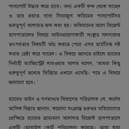
পাসপোর্ট উদ্ধার করে র‌্যাব। অন্য একটি কক্ষ থেকে সাহেদ
ও তার প্রয়াত বাবা সিরাজুল করিমের পাসপোর্টসহ
গুরুত্বপূর্ণ আলামত জব্দ করা হয়। অভিযানের আগে রিজেন্ট
হাসপাতালের বিষয়ে আইনপ্রয়োগকারী সংস্থার সদস্যদের
তৎপরতার বিষয়টি আঁচ করতে পেরে এসব হার্ডডিস্ক নষ্ট
করার চেষ্টা করে সাহেদ। এ বিষয়ে জানতে চাইলে র‌্যাবের
নির্বাহী ম্যাজিস্ট্রেট সারওয়ার আলম বলেন, ‘আমরা কিছু
গুরুত্বপূর্ণ তথ্যের ভিত্তিতে এখানে এসেছি। পরে এ বিষয়ে
জানানো হবে। ’
র‌্যাবের আইন ও গণমাধ্যম বিভাগের পরিচালক লে. কর্নেল
আশিক বিল্লাহ জানান, করোনা সংক্রান্ত গুরুতর অভিযোগের
প্রেক্ষিতে র‌্যাবের ভ্রাম্যমাণ আদালত রিজেন্ট হাসপাতালে
একটি মোবাইল কোর্ট পরিচালনা করেছে। তারা ভুয়া