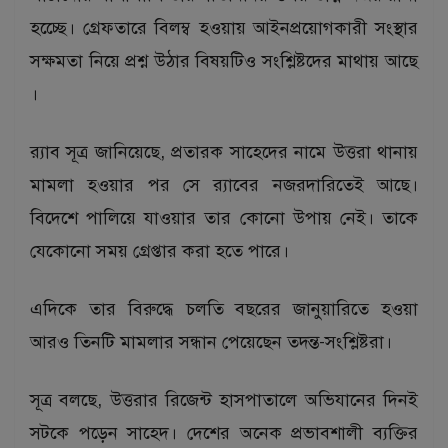
হচ্ছেে। গ্রেফতারে বিলম্ব হওয়ায় আইনপ্রয়োগকারী সংস্থার
সক্ষমতা নিয়ে প্রশ্ন উঠার বিষয়টিও সংশ্লিষ্টদের মাথায় আছে
।
র‌্যাব সূত্র জানিয়েছে, প্রতারক সাহেদের নামে উত্তরা থানায়
মামলা হওয়ার পর সে র‌্যাবের নজরদারিতেই আছে।
বিদেশে পালিয়ে যাওয়ার তার কোনো উপায় নেই। তাকে
যেকোনো সময় গ্রেপ্তার করা হতে পারে।
এদিকে তার বিরুদ্ধে চলতি বছরের জানুয়ারিতে হওয়া
আরও তিনটি মামলার সন্ধান পেয়েছেন তদন্ত-সংশ্লিষ্টরা।
সূত্র বলছে, উত্তরার রিজেন্ট হাসপাতালে অভিযানের দিনই
সটকে পড়েন সাহেদ। দেশের অনেক প্রভাবশালী ব্যক্তির