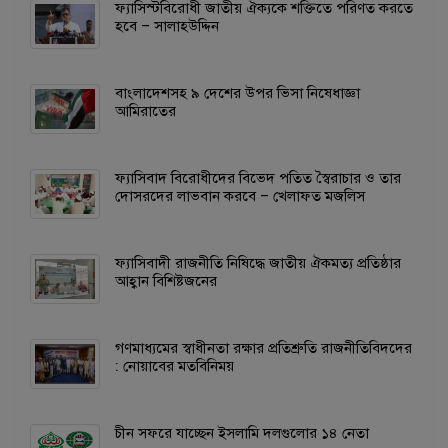
ফ্যাসিস্টবিরোধী জাতীয় ঐক্যকে শক্তিতে পরিণত করতে
হবে – সালাহউদ্দিন
বাংলাদেশসহ ৯ দেশের উপর ভিসা নিষেধাজ্ঞা
আমিরাতের
ফ্যাসিবাদ বিরোধীদের বিভেদ পতিত স্বৈরাচার ও তার
দোসরদের লাভবান করবে – খেলাফত মজলিস
ফ্যাসিবাদী রাজনীতি নিষিদ্ধে জাতীয় ঐকমত্য প্রতিষ্ঠার
আহ্বান বিশিষ্টজনের
গণমাধ্যমের স্বাধীনতা রক্ষার প্রতিশ্রুতি রাজনীতিবিদদের
: নোয়াবের মতবিনিময়
চীন সফরে যাচ্ছেন ইসলামি দলগুলোর ১৪ নেতা