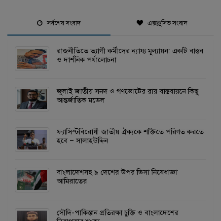
সর্বশেষ সংবাদ
এক্সক্লুসিভ সংবাদ
রাজনীতিতে ত্যাগী কর্মীদের ন্যায্য মূল্যায়ন: একটি বাস্তব
ও দার্শনিক পর্যালোচনা
জুলাই জাতীয় সনদ ও গণভোটের রায় বাস্তবায়নে কিছু
আন্তর্জাতিক মডেল
ফ্যাসিস্টবিরোধী জাতীয় ঐক্যকে শক্তিতে পরিণত করতে
হবে – সালাহউদ্দিন
বাংলাদেশসহ ৯ দেশের উপর ভিসা নিষেধাজ্ঞা
আমিরাতের
সৌদি-পাকিস্তান প্রতিরক্ষা চুক্তি ও বাংলাদেশের