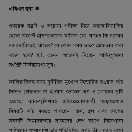
এবিএন হুদা
প্রতারক সম্রাট ও করোনা পরীক্ষা নিয়ে মহাজালিয়াতির
হোতা রিজেন্ট হাসপাতালের মালিক মো. সাহেদ কি র‌্যাবের
নজরদারিতেই আছেন? যে কোন সময় তাকে গ্রেফতার করা
সম্ভব হবে? হ্যাঁ, তেমন আভাসই দিচ্ছেন আইনশৃঙ্খলা
সংশ্লিষ্ট নির্ভরযোগ্য সূত্র।
জালিয়াতিসহ নানা দুর্নীতির মুখোশ উন্মোচিত হওয়ার পাঁচ
দিনেও গ্রেফতার না হওয়ায় জনমনে প্রশ্ন ও ক্ষোভের সৃষ্টি
হয়েছে। র‌্যাব-পুলিশসহ আইনপ্রয়োগকারী সংস্থাগুলোও
বিষয়টি আঁচ করতে পারছেন। জল, স্থল এবং দেশের
সবকটি বিমানবন্দরে সাহেদের দেশ ত্যাগে নিষেধাজ্ঞা
পাঠানোর পাশাপাশি তাঁর গতিবিধির ওপর তীক্ষ্ণ নজর রাখা