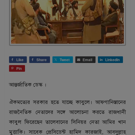
Like
Share
Tweet
Email
LinkedIn
Pin
আন্তর্জাতিক ডেস্ক ।
ঐকমত্যের সরকার হতে যাচ্ছে কাবুলে। আফগানিস্তানের
রাজনৈতিক নেতাদের সঙ্গে আলোচনা করতে রাজধানী
কাবুল ফিরেছেন তালেবানের সিনিয়র নেতা আমির খান
মুত্তাকি। সাবেক প্রেসিডেন্ট হামিদ কারজাই, আবদুল্লাহ