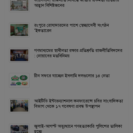
আহ্বান বিশিষ্টজনের
রংপুরে রোযাদারদের পাশে স্বেচ্ছাসেবী সংগঠন
‘ইকতারেন
গণমাধ্যমের স্বাধীনতা রক্ষার প্রতিশ্রুতি রাজনীতিবিদদের
: নোয়াবের মতবিনিময়
চীন সফরে যাচ্ছেন ইসলামি দলগুলোর ১৪ নেতা
আইটিডি ইন্টারন্যাশনাল কনফারেন্সে চবির সাংবাদিকতা
বিভাগ থেকে ১৭ গবেষণা প্রবন্ধ উপস্থাপন
জুলাই-আগস্ট অভ্যুত্থানে গণহত্যাকারি পুলিশের তালিকা
হচ্ছে