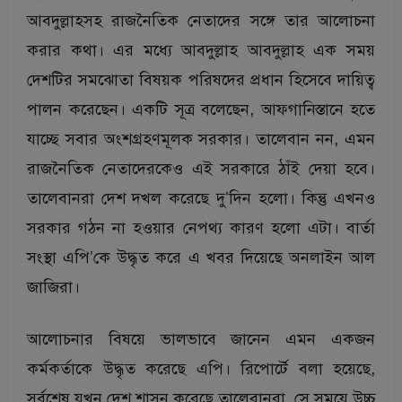
আবদুল্লাহসহ রাজনৈতিক নেতাদের সঙ্গে তার আলোচনা
করার কথা। এর মধ্যে আবদুল্লাহ আবদুল্লাহ এক সময়
দেশটির সমঝোতা বিষয়ক পরিষদের প্রধান হিসেবে দায়িত্ব
পালন করেছেন। একটি সূত্র বলেছেন, আফগানিস্তানে হতে
যাচ্ছে সবার অংশগ্রহণমূলক সরকার। তালেবান নন, এমন
রাজনৈতিক নেতাদেরকেও এই সরকারে ঠাঁই দেয়া হবে।
তালেবানরা দেশ দখল করেছে দু’দিন হলো। কিন্তু এখনও
সরকার গঠন না হওয়ার নেপথ্য কারণ হলো এটা। বার্তা
সংস্থা এপি’কে উদ্ধৃত করে এ খবর দিয়েছে অনলাইন আল
জাজিরা।
আলোচনার বিষয়ে ভালভাবে জানেন এমন একজন
কর্মকর্তাকে উদ্ধৃত করেছে এপি। রিপোর্টে বলা হয়েছে,
সর্বশেষ যখন দেশ শাসন করেছে তালেবানরা, সে সময়ে উচ্চ