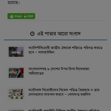
হয়েছে।
এই পাতার আরো সংবাদ
ফ্যাসিস্টবিরোধী জাতীয় ঐক্যকে শক্তিতে পরিণত করতে
হবে – সালাহউদ্দিন
বাংলাদেশসহ ৯ দেশের উপর ভিসা নিষেধাজ্ঞা
আমিরাতের
ফ্যাসিবাদ বিরোধীদের বিভেদ পতিত স্বৈরাচার ও তার
দোসরদের লাভবান করবে – খেলাফত মজলিস
ফ্যাসিবাদী রাজনীতি নিষিদ্ধে জাতীয় ঐকমত্য প্রতিষ্ঠার