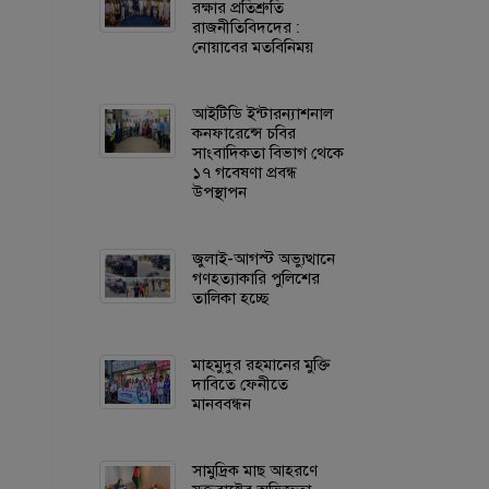
রক্ষার প্রতিশ্রুতি
রাজনীতিবিদদের :
নোয়াবের মতবিনিময়
আইটিডি ইন্টারন্যাশনাল
কনফারেন্সে চবির
সাংবাদিকতা বিভাগ থেকে
১৭ গবেষণা প্রবন্ধ
উপস্থাপন
জুলাই-আগস্ট অভ্যুত্থানে
গণহত্যাকারি পুলিশের
তালিকা হচ্ছে
মাহমুদুর রহমানের মুক্তি
দাবিতে ফেনীতে
মানববন্ধন
সামুদ্রিক মাছ আহরণে