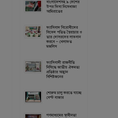
বাংলাদেশসহ ৯ দেশের
উপর ভিসা নিষেধাজ্ঞা
আমিরাতের
ফ্যাসিবাদ বিরোধীদের
বিভেদ পতিত স্বৈরাচার ও
তার দোসরদের লাভবান
করবে – খেলাফত
মজলিস
ফ্যাসিবাদী রাজনীতি
নিষিদ্ধে জাতীয় ঐকমত্য
প্রতিষ্ঠার আহ্বান
বিশিষ্টজনের
শোরুম চালু করতে যাচ্ছে
বেস্ট বাজার
গণমাধ্যমের স্বাধীনতা