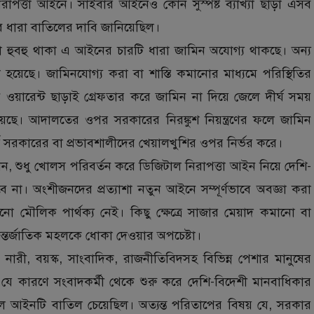
াপত্তা আইনে। সাইবার আইনেও কোন সুস্পষ্ট ব্যাখ্যা ছাড়া এসব
 ধারা বাতিলের দাবি জানিয়েছিল।
রা হুবহু থাকা এ আইনের চারটি ধারা জামিন অযোগ্য থাকছে। অন্য
া হয়েছে। জামিনযোগ্য করা বা শাস্তি কমানোর মাধ্যমে পরিস্থিতির
ওয়ারেন্ট ছাড়াই গ্রেফতার করে জামিন না দিয়ে জেলে দীর্ঘ সময়
ছে। আদালতের ওপর সরকারের নিরঙ্কুশ নিয়ন্ত্রণের ফলে জামিন
 সরকারের বা প্রভাবশালীদের খেয়ালখুশির ওপর নির্ভর করে।
, শুধু খোলস পরিবর্তন করে ডিজিটাল নিরাপত্তা আইন নিয়ে দেশি-
ে না। অংশীজনদের প্রত্যাশা নতুন আইনে সম্পূর্ণভাবে অবজ্ঞা করা
 মৌলিক পার্থক্য নেই। কিছু ক্ষেত্রে সাজার মেয়াদ কমানো বা
তর্জাতিক মহলকে ধোকা দেওয়ার অপচেষ্টা।
নারী, বয়স্ক, সাংবাদিক, রাজনীতিবিদসহ বিভিন্ন পেশার মানুষের
ে কারণে সংবাদকর্মী থেকে শুরু করে দেশি-বিদেশী মানবাধিকার
 আইনটি বাতিল চেয়েছিল। অত্যন্ত পরিতাপের বিষয় যে, সরকার