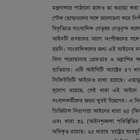
মন্ত্রণালয়ে পাঠানো হলেও তা অগ্রাহ্
স্টেক হোল্ডারদের সঙ্গে আলোচনা করে ন
বিবৃতিতে সাংবাদিক নেতৃদ্বয় নেতৃবৃন্দ 
আইনটি প্রণয়নের আগে অংশীজনের সঙ্গে
হয়নি। সাংবাদিকদের জন্য এই আইনের সবচেয়
বিনা পরোয়ানায় গ্রেফতার ও তল্লাশির
হাতিয়ার। এটি আইসিটি অ্যাক্টের ৫৭ 
সিকিউরিটি আইনেও রাখা হয়েছে। এছাড়
সুযোগ রয়েছে, সেই ধারা এই আইনে এ
সংবাদকর্মীদের জন্যে খুবই উদ্বেগের। এ 
ডিজিটাল নিরাপত্তা আইনের ধারা ২৫ (মিথ্
এবং ধারা ৩১ (আইনশৃঙ্খলা পরিস্থিতি
অবিকৃত রয়েছে। ২৫ ধারায় ‘রাষ্ট্রের ভাবমূর