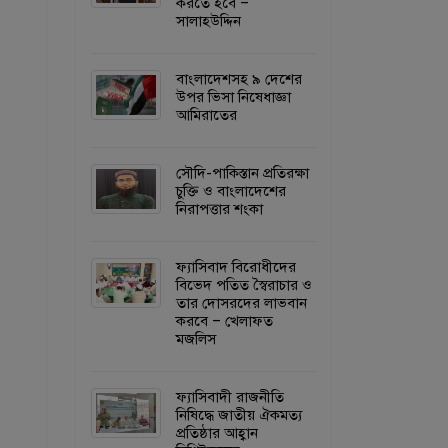
করতে হবে –
সালাহউদ্দিন
বাংলাদেশসহ ৯ দেশের
উপর ভিসা নিষেধাজ্ঞা
আমিরাতের
সৌদি-পাকিস্তান প্রতিরক্ষা
চুক্তি ও বাংলাদেশের
নিরাপত্তার শংকা
ফ্যাসিবাদ বিরোধীদের
বিভেদ পতিত স্বৈরাচার ও
তার দোসরদের লাভবান
করবে – খেলাফত
মজলিস
ফ্যাসিবাদী রাজনীতি
নিষিদ্ধে জাতীয় ঐকমত্য
প্রতিষ্ঠার আহ্বান