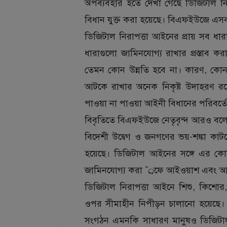
অপব্যবহার হতে দেখা গেছে ডিজিটাল নির
বিধান যুক্ত করা হয়েছে। বিএফইউজে এসব
ডিজিটাল নিরাপত্তা আইনের প্রায় সব ধা
ধারাগুলো জামিনযোগ্য রাখার প্রস্তাব কর
তেমন কোন উন্নতি হবে না। কারণ, কোন 
আটকে রাখার অনেক নিকৃষ্ট উদাহরণ রয়ে
পাওয়া না পাওয়া আইনী বিধানের পরিবর্তে
বিবৃতিতে বিএফইউজে নেতৃবৃন্দ আরও বলেন
বিদেশী উদ্বেগ ও জনগণের ভয়-শঙ্কা কাটব
হয়েছে। ডিজিটাল আইনের সঙ্গে এর কোনো
জামিনযোগ্য করা ¯্রফে আইওয়াশ এবং আন্
ডিজিটাল নিরাপত্তা আইনে শিশু, কিশোর, 
ওপর সীমাহীন নিপীড়ন চালানো হয়েছে। য
সংগঠন এমনকি সাধারণ মানুষও ডিজিটাল