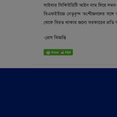
সাইবার সিকিউরিটি আইন নাম দিয়ে দমন-
বিএফইউজে নেতৃবৃন্দ অংশীজনদের সঙ্গ
থেকে বিরত থাকার জন্যে সরকারের প্রতি
-প্রেস বিজ্ঞপ্তি