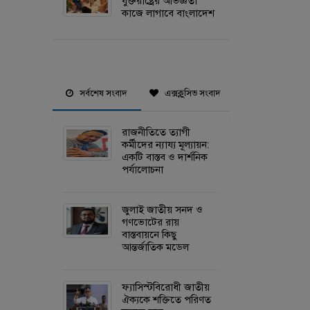
যুক্তরাষ্ট্রের অভিজ্ঞতা
কাজে লাগাবে বাংলাদেশ
সর্বশেষ সংবাদ
এক্সক্লুসিভ সংবাদ
রাজনীতিতে ত্যাগী
কর্মীদের ন্যায্য মূল্যায়ন:
একটি বাস্তব ও দার্শনিক
পর্যালোচনা
জুলাই জাতীয় সনদ ও
গণভোটের রায়
বাস্তবায়নে কিছু
আন্তর্জাতিক মডেল
ফ্যাসিস্টবিরোধী জাতীয়
ঐক্যকে শক্তিতে পরিণত