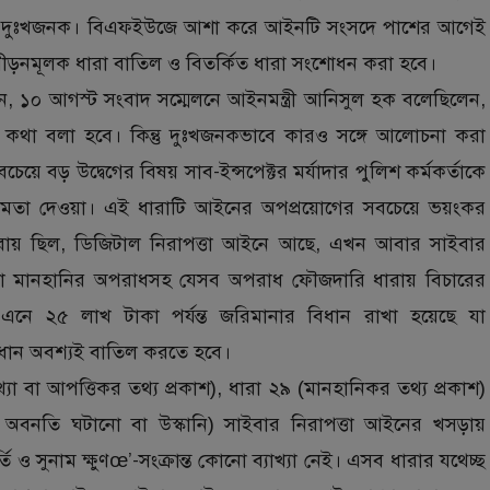
য করা দুঃখজনক। বিএফইউজে আশা করে আইনটি সংসদে পাশের আগেই
িপীড়নমূলক ধারা বাতিল ও বিতর্কিত ধারা সংশোধন করা হবে।
বলেন, ১০ আগস্ট সংবাদ সম্মেলনে আইনমন্ত্রী আনিসুল হক বলেছিলেন,
 কথা বলা হবে। কিন্তু দুঃখজনকভাবে কারও সঙ্গে আলোচনা করা
ে বড় উদ্বেগের বিষয় সাব-ইন্সপেক্টর মর্যাদার পুলিশ কর্মকর্তাকে
 ক্ষমতা দেওয়া। এই ধারাটি আইনের অপপ্রয়োগের সবচেয়ে ভয়ংকর
ধারায় ছিল, ডিজিটাল নিরাপত্তা আইনে আছে, এখন আবার সাইবার
া মানহানির অপরাধসহ যেসব অপরাধ ফৌজদারি ধারায় বিচারের
নে ২৫ লাখ টাকা পর্যন্ত জরিমানার বিধান রাখা হয়েছে যা
বিধান অবশ্যই বাতিল করতে হবে।
যা বা আপত্তিকর তথ্য প্রকাশ), ধারা ২৯ (মানহানিকর তথ্য প্রকাশ)
র অবনতি ঘটানো বা উস্কানি) সাইবার নিরাপত্তা আইনের খসড়ায়
্তি ও সুনাম ক্ষুণœ’-সংক্রান্ত কোনো ব্যাখ্যা নেই। এসব ধারার যথেচ্ছ