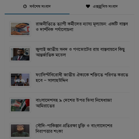
সর্বশেষ সংবাদ
এক্সক্লুসিভ সংবাদ
রাজনীতিতে ত্যাগী কর্মীদের ন্যায্য মূল্যায়ন: একটি বাস্তব
ও দার্শনিক পর্যালোচনা
জুলাই জাতীয় সনদ ও গণভোটের রায় বাস্তবায়নে কিছু
আন্তর্জাতিক মডেল
ফ্যাসিস্টবিরোধী জাতীয় ঐক্যকে শক্তিতে পরিণত করতে
হবে – সালাহউদ্দিন
বাংলাদেশসহ ৯ দেশের উপর ভিসা নিষেধাজ্ঞা
আমিরাতের
সৌদি-পাকিস্তান প্রতিরক্ষা চুক্তি ও বাংলাদেশের
নিরাপত্তার শংকা