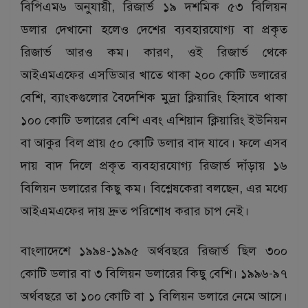
বিপিএম৬ অনুযায়ী, রিজার্ভ ১৯ দশমিক ৫৩ বিলিয়ন
ডলার দেখানো হলেও দেশের ব্যবহারযোগ্য বা প্রকৃত
রিজার্ভ আরও কম। কারণ, ওই রিজার্ভ থেকে
আইএমএফের এসডিআর খাতে থাকা ২০০ কোটি ডলারের
বেশি, ব্যাংকগুলোর বৈদেশিক মুদ্রা ক্লিয়ারিং হিসাবে থাকা
১০০ কোটি ডলারের বেশি এবং এশিয়ান ক্লিয়ারিং ইউনিয়ন
বা আকুর বিল প্রায় ৫০ কোটি ডলার বাদ যাবে। ফলে এসব
দায় বাদ দিলে প্রকৃত ব্যবহারযোগ্য রিজার্ভ দাঁড়ায় ১৬
বিলিয়ন ডলারের কিছু কম। বিশ্লেষকেরা বলছেন, এর মধ্যে
আইএমএফের দায় দ্রুত পরিশোধ করার চাপ নেই।
বাংলাদেশে ১৯৯৪-১৯৯৫ অর্থবছরে রিজার্ভ ছিল ৩০০
কোটি ডলার বা ৩ বিলিয়ন ডলারের কিছু বেশি। ১৯৯৬-৯৭
অর্থবছরে তা ১০০ কোটি বা ১ বিলিয়ন ডলারে নেমে আসে।