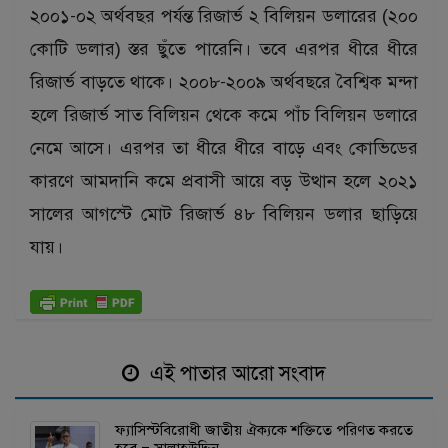
২০০১-০২ অর্থবছর পর্যন্ত রিজার্ভ ২ বিলিয়ন ডলারের (২০০
কোটি ডলার) স্তর ছুঁতে পারেনি। তবে এরপর ধীরে ধীরে
রিজার্ভ বাড়তে থাকে। ২০০৮-২০০৯ অর্থবছরে বৈশ্বিক মন্দা
হলে রিজার্ভ সাত বিলিয়ন থেকে কমে পাঁচ বিলিয়ন ডলারে
নেমে আসে। এরপর তা ধীরে ধীরে বাড়ে এবং কোভিডের
কারণে আমদানি কমে প্রবাসী আয়ে বড় উত্থান হলে ২০২১
সালের আগস্টে মোট রিজার্ভ ৪৮ বিলিয়ন ডলার ছাড়িয়ে
যায়।
এই পাতার আরো সংবাদ
ফ্যাসিস্টবিরোধী জাতীয় ঐক্যকে শক্তিতে পরিণত করতে
হবে – সালাহউদ্দিন