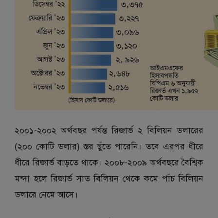
২০০১-২০০২ অর্থবছর পর্যন্ত রিজার্ভ ২ বিলিয়ন ডলারের
(২০০ কোটি ডলার) স্তর ছুঁতে পারেনি। তবে এরপর ধীরে
ধীরে রিজার্ভ বাড়তে থাকে। ২০০৮-২০০৯ অর্থবছরে বৈশ্বিক
মন্দা হলে রিজার্ভ সাত বিলিয়ন থেকে কমে পাঁচ বিলিয়ন
ডলারে নেমে আসে।