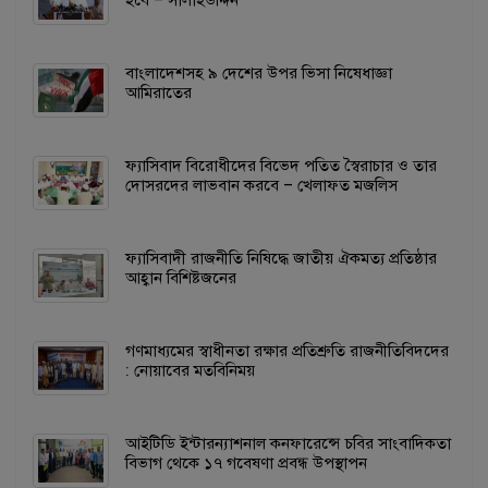
বাংলাদেশসহ ৯ দেশের উপর ভিসা নিষেধাজ্ঞা
আমিরাতের
ফ্যাসিবাদ বিরোধীদের বিভেদ পতিত স্বৈরাচার ও তার
দোসরদের লাভবান করবে – খেলাফত মজলিস
ফ্যাসিবাদী রাজনীতি নিষিদ্ধে জাতীয় ঐকমত্য প্রতিষ্ঠার
আহ্বান বিশিষ্টজনের
গণমাধ্যমের স্বাধীনতা রক্ষার প্রতিশ্রুতি রাজনীতিবিদদের
: নোয়াবের মতবিনিময়
আইটিডি ইন্টারন্যাশনাল কনফারেন্সে চবির সাংবাদিকতা
বিভাগ থেকে ১৭ গবেষণা প্রবন্ধ উপস্থাপন