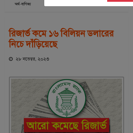
অর্থ-বাণিজ্য
শিরোনাম
স্লাইডার সংবাদ
রিজার্ভ কমে ১৬ বিলিয়ন ডলারের
নিচে দাঁড়িয়েছে
২৮ নভেম্বর, ২০২৩