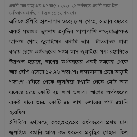
প্রবাসী আয় বাড়ে প্রায় ৩ শতাংশ। ২০২১-২২ অর্থবছরে প্রবাসী আয়ে ছিল
নেতিবাচক প্রবৃদ্ধি, ঋণাত্মক ১৫.১২ শতাংশ।
এদিকে ইপিবি হালনাগাদ তথ্যে দেখা গেছে, আগের বছরের
একই সময়ের তুলনায় প্রবৃদ্ধির পাশাপাশি লক্ষ্যমাত্রাকেও
ছাড়িয়ে গেছে জুলাইয়ের রপ্তানি আয়। ইতিবাচক ধারা
বজায় রেখে অর্থবছরের প্রথম মাস জুলাইয়ে পণ্য রপ্তানিতে
উল্লম্ফন হয়েছে; আগের অর্থবছরের একই সময়ের থেকে
আয় বেশি এসেছে ১৫.২৬ শতাংশ। লক্ষ্যমাত্রার চেয়ে আড়াই
শতাংশ এগিয়ে থেকে জুলাইয়ে রপ্তানি থেকে মোট আয়
এসেছে ৪৫৯ কোটি ২৯ লাখ ডলার। আগের অর্থবছরের
একই মাসে ৩৯৮ কোটি ৪৮ লাখ ডলারের পণ্য রপ্তানি
হয়েছিল।
ইপিবি’র তথ্যমতে, ২০২৩-২০২৪ অর্থবছরের প্রথম মাস
জুলাইয়ে রপ্তানি আয়ে বড় ধরনের প্রবৃদ্ধির পেছনে ছিল