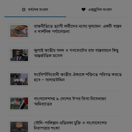
সর্বশেষ সংবাদ
এক্সক্লুসিভ সংবাদ
রাজনীতিতে ত্যাগী কর্মীদের ন্যায্য মূল্যায়ন: একটি বাস্তব
ও দার্শনিক পর্যালোচনা
জুলাই জাতীয় সনদ ও গণভোটের রায় বাস্তবায়নে কিছু
আন্তর্জাতিক মডেল
ফ্যাসিস্টবিরোধী জাতীয় ঐক্যকে শক্তিতে পরিণত করতে
হবে – সালাহউদ্দিন
বাংলাদেশসহ ৯ দেশের উপর ভিসা নিষেধাজ্ঞা
আমিরাতের
সৌদি-পাকিস্তান প্রতিরক্ষা চুক্তি ও বাংলাদেশের
নিরাপত্তার শংকা