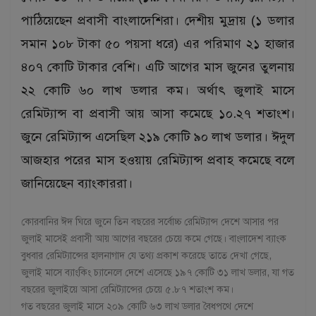
পাঠিয়েছেন প্রবাসী বাংলাদেশিরা। দেশীয় মুদ্রায় (১ ডলার
সমান ১০৮ টাকা ৫০ পয়সা ধরে) এর পরিমাণ ২১ হাজার
৪০৭ কোটি টাকার বেশি। এটি আগের মাস জুনের তুলনায়
২২ কোটি ৬০ লাখ ডলার কম। অর্থাৎ জুলাই মাসে
রেমিট্যান্স বা প্রবাসী আয় আসা কমেছে ১০.২৭ শতাংশ।
জুনে রেমিট্যান্স এসেছিল ২১৯ কোটি ৯০ লাখ ডলার। ঈদুল
আজহার পরের মাস হওয়ায় রেমিট্যান্স প্রবাহ কমেছে বলে
জানিয়েছেন ব্যাংকাররা।
কোরবানির ঈদ ঘিরে জুনে তিন বছরের সর্বোচ্চ রেমিট্যান্স দেশে আসার পর
জুলাই মাসেই প্রবাসী আয় আগের বছরের চেয়ে কমে গেছে। বাংলাদেশ ব্যাংক
বুধবার রেমিট্যান্সের হালনাগাদ যে তথ্য প্রকাশ করেছে তাতে দেখা গেছে,
জুলাই মাসে ব্যাংকিং চ্যানেলে দেশে এসেছে ১৯৭ কোটি ৩১ লাখ ডলার, যা গত
বছরের জুলাইয়ে আসা রেমিট্যান্সের চেয়ে ৫.৮৭ শতাংশ কম।
গত বছরের জুলাই মাসে ২০৯ কোটি ৬৩ লাখ ডলার বৈধপথে দেশে