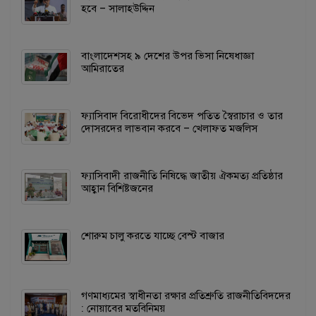
হবে – সালাহউদ্দিন
বাংলাদেশসহ ৯ দেশের উপর ভিসা নিষেধাজ্ঞা
আমিরাতের
ফ্যাসিবাদ বিরোধীদের বিভেদ পতিত স্বৈরাচার ও তার
দোসরদের লাভবান করবে – খেলাফত মজলিস
ফ্যাসিবাদী রাজনীতি নিষিদ্ধে জাতীয় ঐকমত্য প্রতিষ্ঠার
আহ্বান বিশিষ্টজনের
শোরুম চালু করতে যাচ্ছে বেস্ট বাজার
গণমাধ্যমের স্বাধীনতা রক্ষার প্রতিশ্রুতি রাজনীতিবিদদের
: নোয়াবের মতবিনিময়