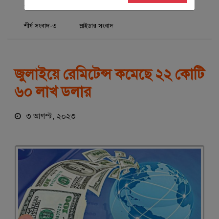
অর্থ-বাণিজ্য
শিরোনাম
শীর্ষ সংবাদ
শীর্ষ সংবাদ-৩
স্লাইডার সংবাদ
জুলাইয়ে রেমিটেন্স কমেছে ২২ কোটি
৬০ লাখ ডলার
৩ আগস্ট, ২০২৩