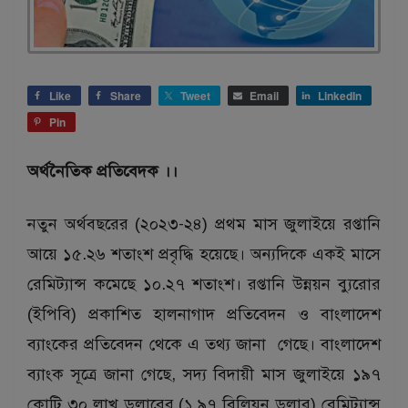
Like
Share
Tweet
Email
LinkedIn
Pin
অর্থনৈতিক প্রতিবেদক ।।
নতুন অর্থবছরের (২০২৩-২৪) প্রথম মাস জুলাইয়ে রপ্তানি
আয়ে ১৫.২৬ শতাংশ প্রবৃদ্ধি হয়েছে। অন্যদিকে একই মাসে
রেমিট্যান্স কমেছে ১০.২৭ শতাংশ। রপ্তানি উন্নয়ন ব্যুরোর
(ইপিবি) প্রকাশিত হালনাগাদ প্রতিবেদন ও বাংলাদেশ
ব্যাংকের প্রতিবেদন থেকে এ তথ্য জানা গেছে। বাংলাদেশ
ব্যাংক সূত্রে জানা গেছে, সদ্য বিদায়ী মাস জুলাইয়ে ১৯৭
কোটি ৩০ লাখ ডলারের (১.৯৭ বিলিয়ন ডলার) রেমিট্যান্স