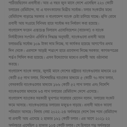
পাঠিয়েছিলেন প্রবাসীরা। আর এ বছর জুন মাসে দেশে এসেছিল ২২০ কোটি
ডলারের রেমিট্যান্স, যা এ যাবৎকালের দ্বিতীয় সর্বোচ্চ। ডলার সংকটের মধ্যে
রেমিট্যান্স বাড়াতে সরকার ও বাংলাদেশ ব্যাংক চেষ্টা চালিয়ে যাচ্ছে। হুন্ডি রোধে
প্রবাসী আয় সংগ্রহে বিনিময় হারে সর্বোচ্চ দর নির্ধারণ করা হয়েছে।
বাংলাদেশ ফরেন এক্সচেঞ্জ ডিলারস এসোসিয়েশন (বাফেদা) ও ব্যাংক
নির্বাহীদের সংগঠন এবিবি’র সিদ্ধান্ত অনুযায়ী, ব্যাংকগুলো প্রবাসী আয়ে
ডলারপ্রতি সর্বোচ্চ ১০৯ টাকা দাম দিচ্ছে, যা কার্যকর হয়েছে আগস্টের প্রথম
দিন থেকে। এরসঙ্গে আড়াই শতাংশ হারে প্রণোদনা দিচ্ছে সরকার; কাগজপত্রের
শর্তও শিথিল করা হয়েছে। এসব উদ্যোগের মধ্যেও প্রবাসী আয় ওঠানামা
করছে।
বাংলাদেশ ব্যাংক বলছে, জুলাই মাসে দেশের রাষ্ট্রায়ত্ত ব্যাংকগুলোর মাধ্যমে ২৪
কোটি ৪৫ লাখ ডলার, বিশেষায়িত ব্যাংকের মাধ্যমে ৫ কোটি ৭০ লাখ ডলার,
বেসরকারি ব্যাংকগুলোর মাধ্যমে ১৬৬ কোটি ৫২ লাখ ডলার এবং বিদেশি
ব্যাংকগুলোর মাধ্যমে ৬৩ লাখ ডলারের রেমিট্যান্স দেশে এসেছে।
বাংলাদেশ ব্যাংকের সহকারী মুখপাত্র সরোয়ার হোসেন বলেন, ডলারের সংকট
কমে আসছে। ব্যাংকগুলোতে ডলারের মজুতও বাড়ছে। প্রবাসী আয়ও ভালো
পরিমাণে আসছে। বিদায় নেয়া ২০২২-২৩ অর্থবছরে দেশে বৈধ পথে রেমিট্যান্স
বা প্রবাসী আয় এসেছে ২ হাজার ১৬১ কোটি ডলার। এর আগে ২০২১-২২
অর্থবছরে এসেছিল ২ হাজার ১০৩ কোটি ডলার। সে হিসাবে গত অর্থবছরে