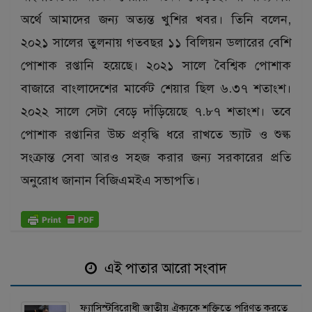
অর্থে আমাদের জন্য অত্যন্ত খুশির খবর। তিনি বলেন,
২০২১ সালের তুলনায় গতবছর ১১ বিলিয়ন ডলারের বেশি
পোশাক রপ্তানি হয়েছে। ২০২১ সালে বৈশ্বিক পোশাক
বাজারে বাংলাদেশের মার্কেট শেয়ার ছিল ৬.৩৭ শতাংশ।
২০২২ সালে সেটা বেড়ে দাঁড়িয়েছে ৭.৮৭ শতাংশ। তবে
পোশাক রপ্তানির উচ্চ প্রবৃদ্ধি ধরে রাখতে ভ্যাট ও শুল্ক
সংক্রান্ত সেবা আরও সহজ করার জন্য সরকারের প্রতি
অনুরোধ জানান বিজিএমইএ সভাপতি।
এই পাতার আরো সংবাদ
ফ্যাসিস্টবিরোধী জাতীয় ঐক্যকে শক্তিতে পরিণত করতে