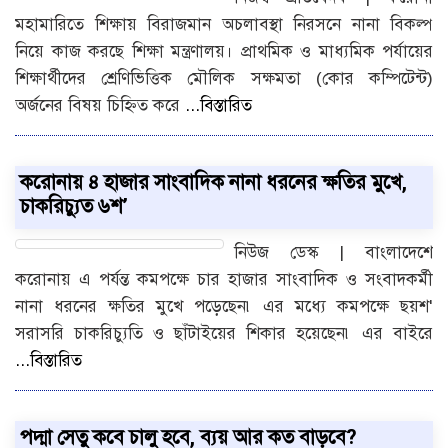
মহামারিতে শিক্ষায় বিরাজমান অচলাবস্থা নিরসনে নানা বিকল্প
নিয়ে কাজ করছে শিক্ষা মন্ত্রণালয়। প্রাথমিক ও মাধ্যমিক পর্যায়ের
শিক্ষার্থীদের শ্রেণিভিত্তিক মৌলিক সক্ষমতা (কোর কম্পিটেন্ট)
অর্জনের বিষয় চিহ্নিত করে
...বিস্তারিত
করোনায় ৪ হাজার সাংবাদিক নানা ধরনের ক্ষতির মুখে,
চাকরিচ্যুত ৬শ’
নিউজ ডেস্ক | বাংলাদেশে
করোনায় এ পর্যন্ত কমপক্ষে চার হাজার সাংবাদিক ও সংবাদকর্মী
নানা ধরনের ক্ষতির মুখে পড়েছেন৷ এর মধ্যে কমপক্ষে ছয়শ'
সরাসরি চাকরিচ্যুতি ও ছাঁটাইয়ের শিকার হয়েছেন৷ এর বাইরে
...বিস্তারিত
পদ্মা সেতু কবে চালু হবে, ব্যয় আর কত বাড়বে?