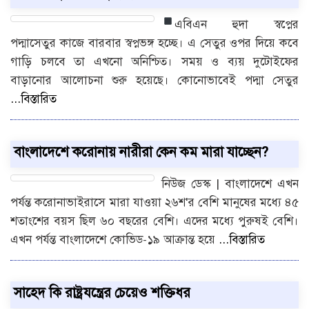
এবিএন হুদা
স্বপ্নের
পদ্মাসেতুর কাজে বারবার স্বপ্নভঙ্গ হচ্ছে। এ সেতুর ওপর দিয়ে কবে
গাড়ি চলবে তা এখনো অনিশ্চিত। সময় ও ব্যয় দুটোইফের
বাড়ানোর আলোচনা শুরু হয়েছে। কোনোভাবেই পদ্মা সেতুর
...বিস্তারিত
বাংলাদেশে করোনায় নারীরা কেন কম মারা যাচ্ছেন?
নিউজ ডেস্ক | বাংলাদেশে এখন
পর্যন্ত করোনাভাইরাসে মারা যাওয়া ২৬শ'র বেশি মানুষের মধ্যে ৪৫
শতাংশের বয়স ছিল ৬০ বছরের বেশি। এদের মধ্যে পুরুষই বেশি।
এখন পর্যন্ত বাংলাদেশে কোভিড-১৯ আক্রান্ত হয়ে
...বিস্তারিত
সাহেদ কি রাষ্ট্রযন্ত্রের চেয়েও শক্তিধর