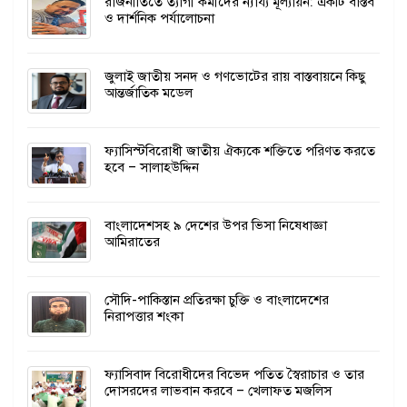
রাজনীতিতে ত্যাগী কর্মীদের ন্যায্য মূল্যায়ন: একটি বাস্তব
ও দার্শনিক পর্যালোচনা
জুলাই জাতীয় সনদ ও গণভোটের রায় বাস্তবায়নে কিছু
আন্তর্জাতিক মডেল
ফ্যাসিস্টবিরোধী জাতীয় ঐক্যকে শক্তিতে পরিণত করতে
হবে – সালাহউদ্দিন
বাংলাদেশসহ ৯ দেশের উপর ভিসা নিষেধাজ্ঞা
আমিরাতের
সৌদি-পাকিস্তান প্রতিরক্ষা চুক্তি ও বাংলাদেশের
নিরাপত্তার শংকা
ফ্যাসিবাদ বিরোধীদের বিভেদ পতিত স্বৈরাচার ও তার
দোসরদের লাভবান করবে – খেলাফত মজলিস