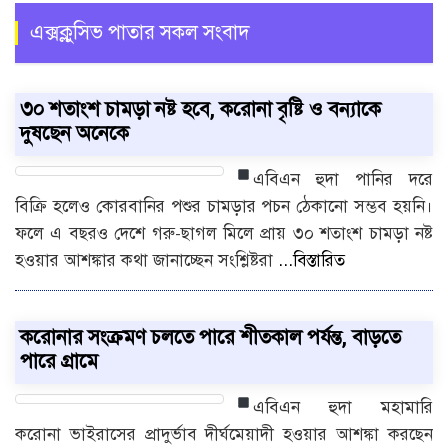
এক্সক্লুসিভ পাতার সকল সংবাদ
৩০ শতাংশ চামড়া নষ্ট হবে, করোনা বৃষ্টি ও বন্যাকে
দুষছেন অনেকে
এবিএন হুদা
পানির দরে
বিক্রি হলেও কোরবানির পশুর চামড়ার পচন ঠেকানো সম্ভব হয়নি।
ফলে এ বছরও দেশে গরু-ছাগল মিলে প্রায় ৩০ শতাংশ চামড়া নষ্ট
হওয়ার আশঙ্কার কথা জানাচ্ছেন সংশ্লিষ্টরা
...বিস্তারিত
করোনার সংক্রমণ চলতে পারে শীতকাল পর্যন্ত, বাড়তে
পারে গ্রামে
এবিএন হুদা
মহামারি
করোনা ভাইরাসের প্রাদুর্ভাব দীর্ঘমেয়াদী হওয়ার আশঙ্কা করছেন