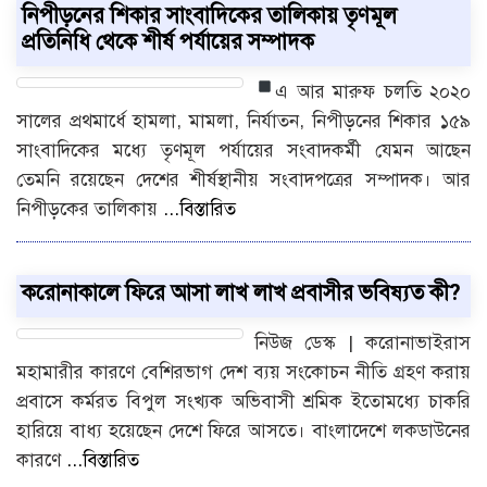
নিপীড়নের শিকার সাংবাদিকের তালিকায় তৃণমূল
প্রতিনিধি থেকে শীর্ষ পর্যায়ের সম্পাদক
এ আর মারুফ
চলতি ২০২০
সালের প্রথমার্ধে হামলা, মামলা, নির্যাতন, নিপীড়নের শিকার ১৫৯
সাংবাদিকের মধ্যে তৃণমূল পর্যায়ের সংবাদকর্মী যেমন আছেন
তেমনি রয়েছেন দেশের শীর্ষস্থানীয় সংবাদপত্রের সম্পাদক। আর
নিপীড়কের তালিকায়
...বিস্তারিত
করোনাকালে ফিরে আসা লাখ লাখ প্রবাসীর ভবিষ্যত কী?
নিউজ ডেস্ক | করোনাভাইরাস
মহামারীর কারণে বেশিরভাগ দেশ ব্যয় সংকোচন নীতি গ্রহণ করায়
প্রবাসে কর্মরত বিপুল সংখ্যক অভিবাসী শ্রমিক ইতোমধ্যে চাকরি
হারিয়ে বাধ্য হয়েছেন দেশে ফিরে আসতে। বাংলাদেশে লকডাউনের
কারণে
...বিস্তারিত