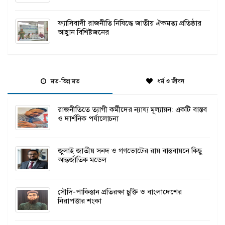
ফ্যাসিবাদী রাজনীতি নিষিদ্ধে জাতীয় ঐকমত্য প্রতিষ্ঠার
আহ্বান বিশিষ্টজনের
মত-ভিন্ন মত
ধর্ম ও জীবন
রাজনীতিতে ত্যাগী কর্মীদের ন্যায্য মূল্যায়ন: একটি বাস্তব
ও দার্শনিক পর্যালোচনা
জুলাই জাতীয় সনদ ও গণভোটের রায় বাস্তবায়নে কিছু
আন্তর্জাতিক মডেল
সৌদি-পাকিস্তান প্রতিরক্ষা চুক্তি ও বাংলাদেশের
নিরাপত্তার শংকা