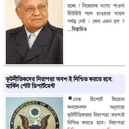
হচ্ছে ! নিজেদের ন্যায্য পাওনা
মিঁউমিঁউ শব্দে চাওয়ার সাহস
পর্যন্ত নেই । কেন এমন হল ?
...বিস্তারিত
কূটনীতিকদের নিরাপত্তা অবশ্যই নিশ্চিত করতে হবে:
মার্কিন স্টেট ডিপার্টমেন্ট
ডেস্ক রিপোর্ট
ভিয়েনা
কনভেনশন অনুসারে
কূটনীতিকদের নিরাপত্তা অবশ্যই
নিশ্চিত করতে হবে। নিরাপত্তা