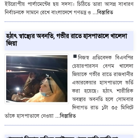
ইউরোপীয় পার্লামেন্টের ছয় সদস্য। চিঠিতে তারা আসন্ন সাধারণ
নির্বাচনকে সামনে রেখে বাংলাদেশে গণতন্ত্র ও
...বিস্তারিত
হঠাৎ স্বাস্থ্যের অবনতি, গভীর রাতে হাসপাতালে খালেদা
জিয়া
নিজস্ব প্রতিবেদক
বিএনপির
চেয়ারপারসন বেগম খালেদা
জিয়াকে গভীর রাতে রাজধানীর
এভারকেয়ার হাসপাতালে ভর্তি
করা হয়েছে। হঠাৎ শারীরিক
অবস্থার অবনতি হলে সোমবার
দিবাগত রাত ১টা ৩৫ মিনিটে
তাঁকে হাসপাতালে নেওয়া
...বিস্তারিত