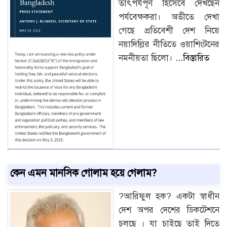
তাৎপর্যপূর্ণ হিসেবে দেখছেন
পর্যবেক্ষকরা। অতীতে দেখা
গেছে প্রতিবেশী দেশ নিয়ে
নয়াদিল্লির নীতিতে ওয়াশিংটনের
নমনীয়তা ছিলো।
...বিস্তারিত
কেন এমন মানসিক গোলাম হয়ে গেলাম?
?আরিফুল হক? একটা স্বাধীন
দেশ অপর দেশের ডিকটেশনে
চলছে । যা চাইছে তাই দিতে