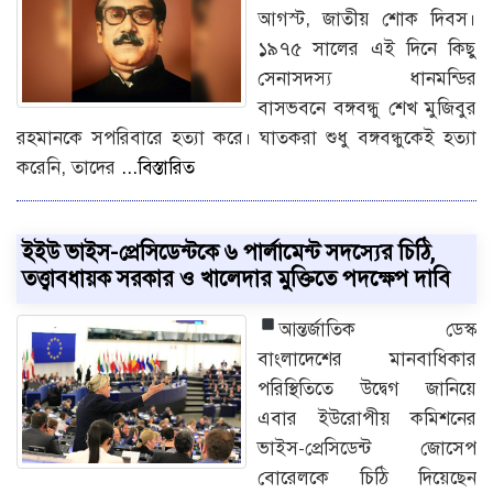
আগস্ট, জাতীয় শোক দিবস।
১৯৭৫ সালের এই দিনে কিছু
সেনাসদস্য ধানমন্ডির
বাসভবনে বঙ্গবন্ধু শেখ মুজিবুর
রহমানকে সপরিবারে হত্যা করে। ঘাতকরা শুধু বঙ্গবন্ধুকেই হত্যা
করেনি, তাদের
...বিস্তারিত
ইইউ ভাইস-প্রেসিডেন্টকে ৬ পার্লামেন্ট সদস্যের চিঠি,
তত্ত্বাবধায়ক সরকার ও খালেদার মুক্তিতে পদক্ষেপ দাবি
আন্তর্জাতিক ডেস্ক
বাংলাদেশের মানবাধিকার
পরিস্থিতিতে উদ্বেগ জানিয়ে
এবার ইউরোপীয় কমিশনের
ভাইস-প্রেসিডেন্ট জোসেপ
বোরেলকে চিঠি দিয়েছেন