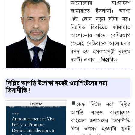
আলোচনায় বাংলাদেশ
জামায়াতে ইসলামী। অবশ্য
এটা কোন নতুন ঘটনা নয়।
নিয়মিত বিরতিতে জামায়াত
আলোচনায় আসে। বেশিরভাগ
ক্ষেত্রেই নেতিবাচক আলোচনার
রসদ হয় ইসলামপন্থী বৃহত্তম
দলটি। এবার
...বিস্তারিত
দিল্লির আপত্তি উপেক্ষা করেই ওয়াশিংটনের নয়া
ভিসানীতি !
ডেস্ক নিউজ
নয়া দিল্লির
আপত্তি সত্ত্বেও বাংলাদেশে
বাইডেন প্রশাসনের ভিসানীতি
নিয়ে অগ্রসর হওয়াটা খুবই