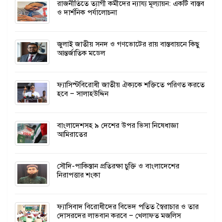
রাজনীতিতে ত্যাগী কর্মীদের ন্যায্য মূল্যায়ন: একটি বাস্তব
ও দার্শনিক পর্যালোচনা
জুলাই জাতীয় সনদ ও গণভোটের রায় বাস্তবায়নে কিছু
আন্তর্জাতিক মডেল
ফ্যাসিস্টবিরোধী জাতীয় ঐক্যকে শক্তিতে পরিণত করতে
হবে – সালাহউদ্দিন
বাংলাদেশসহ ৯ দেশের উপর ভিসা নিষেধাজ্ঞা
আমিরাতের
সৌদি-পাকিস্তান প্রতিরক্ষা চুক্তি ও বাংলাদেশের
নিরাপত্তার শংকা
ফ্যাসিবাদ বিরোধীদের বিভেদ পতিত স্বৈরাচার ও তার
দোসরদের লাভবান করবে – খেলাফত মজলিস