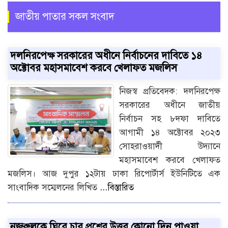
জাতীয় পাতার সকল সংবাদ
দলনিরপেক্ষ সরকারের অধীনে নির্বাচনের দাবিতে ১৪
অক্টোবর মহাসমাবেশ করবে খেলাফত মজলিস
নিজস্ব প্রতিবেদক: দলনিরপেক্ষ
সরকারের অধীনে জাতীয়
নির্বাচন সহ ৮দফা দাবিতে
আগামী ১৪ অক্টোবর ২০২৩
সোহরাওয়ার্দী উদ্যানে
মহাসমাবেশ করবে খেলাফত
মজলিস। আজ দুপুর ১২টায় ঢাকা রিপোর্টার্স ইউনিটিতে এক
সাংবাদিক সম্মেলনের লিখিত
...বিস্তারিত
নজরুলকে ঘিরে চার প্রশ্নের উত্তর কোনো দিন পাওয়া