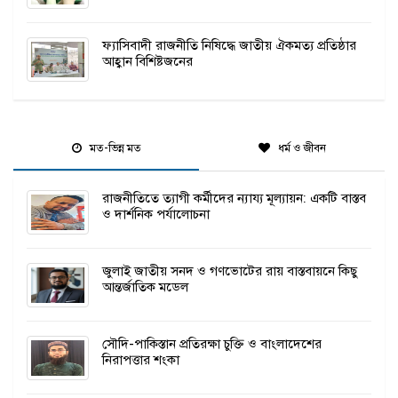
ফ্যাসিবাদী রাজনীতি নিষিদ্ধে জাতীয় ঐকমত্য প্রতিষ্ঠার
আহ্বান বিশিষ্টজনের
মত-ভিন্ন মত
ধর্ম ও জীবন
রাজনীতিতে ত্যাগী কর্মীদের ন্যায্য মূল্যায়ন: একটি বাস্তব
ও দার্শনিক পর্যালোচনা
জুলাই জাতীয় সনদ ও গণভোটের রায় বাস্তবায়নে কিছু
আন্তর্জাতিক মডেল
সৌদি-পাকিস্তান প্রতিরক্ষা চুক্তি ও বাংলাদেশের
নিরাপত্তার শংকা